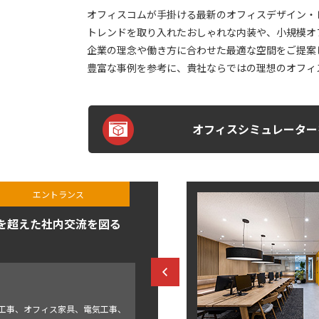
オフィスコムが手掛ける最新のオフィスデザイン・
トレンドを取り入れたおしゃれな内装や、小規模オ
企業の理念や働き方に合わせた最適な空間をご提案
豊富な事例を参考に、貴社ならではの理想のオフィ
オフィスシミュレーター
エントランス
を超えた社内交流を図る
工事、オフィス家具、電気工事、