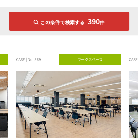
390
この条件で検索する
件
CASE | No. 389
ワークスペース
CASE 