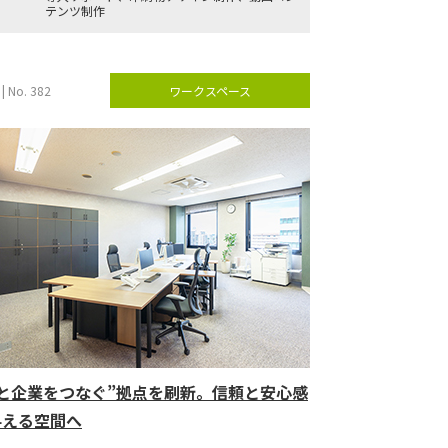
テンツ制作
| No. 382
ワークスペース
人と企業をつなぐ”拠点を刷新。信頼と安心感
与える空間へ