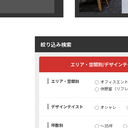
絞り込み検索
エリア・空間別/デザイン
エリア・空間別
オフィスエン
休憩室（リフレ
デザインテイスト
オシャレ
坪数別
〜35坪