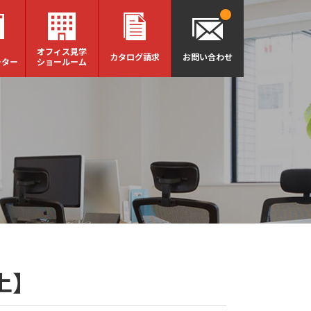
オフィス見学
カタログ請求
お問い合わせ
ーター
ショールーム
上】