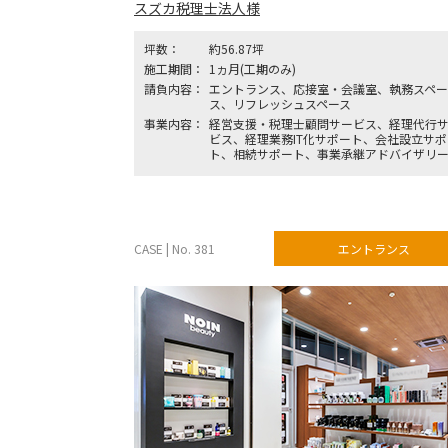
スズカ税理士法人様
坪数：
約56.87坪
施工期間：
1ヵ月(工期のみ)
請負内容：
エントランス、応接室・会議室、執務スペー
ス、リフレッシュスペース
事業内容：
経営支援・税理士顧問サービス、経理代行
ビス、経理業務IT化サポート、会社設立サポ
ト、相続サポート、事業承継アドバイザリ
CASE | No. 381
エントランス