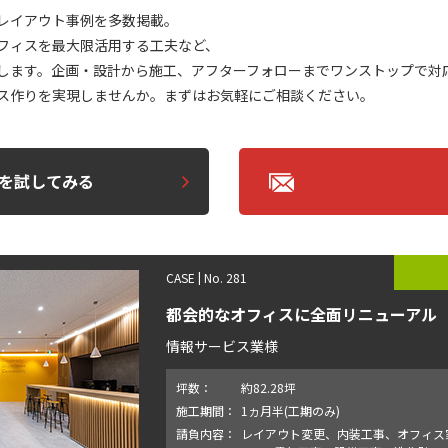
レイアウト事例を多数掲載。
フィスを最大限活用する工夫など、
します。企画・設計から施工、アフターフォローまでワンストップで対
ス作りを実現しませんか。まずはお気軽にご相談ください。
を試してみる
CASE | No. 281
都会的なオフィスに全面リニューアル
情報サービス業様
坪数：
約82.28坪
施工期間：
1ヵ月半(工期のみ)
請負内容：
レイアウト変更、内装工事、オフィス