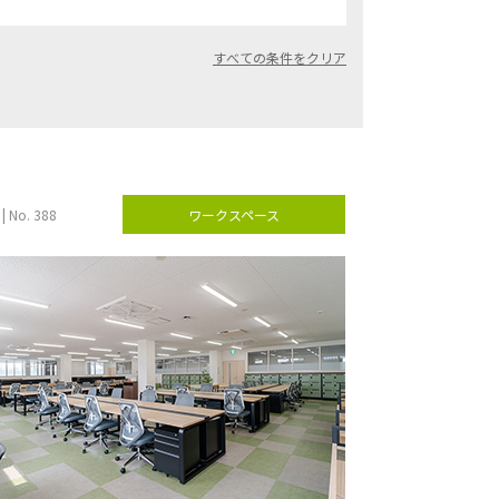
| No. 388
ワークスペース