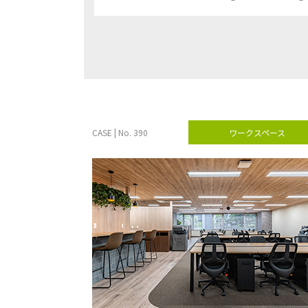
CASE | No. 390
ワークスペース