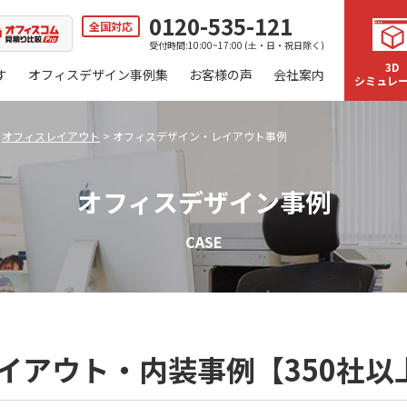
0120-535-121
全国対応
受付時間:10:00~17:00 (土・日・祝日除く)
3D
す
オフィスデザイン事例集
お客様の声
会社案内
シミュレ
>
オフィスレイアウト
>
オフィスデザイン・レイアウト事例
オフィスデザイン事例
CASE
イアウト・内装事例【350社以