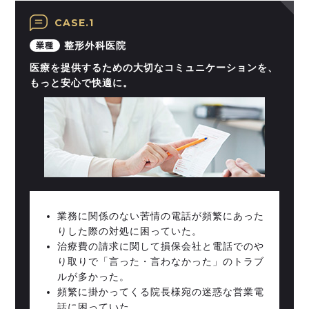
CASE.1
整形外科医院
業種
医療を提供するための大切なコミュニケーションを、
もっと安心で快適に。
業務に関係のない苦情の電話が頻繁にあった
りした際の対処に困っていた。
治療費の請求に関して損保会社と電話でのや
り取りで「言った・言わなかった」のトラブ
ルが多かった。
頻繁に掛かってくる院長様宛の迷惑な営業電
話に困っていた。