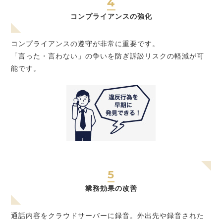
4
コンプライアンスの強化
コンプライアンスの遵守が非常に重要です。
「言った・言わない」の争いを防ぎ訴訟リスクの軽減が可
能です。
5
業務効果の改善
通話内容をクラウドサーバーに録音。外出先や録音された