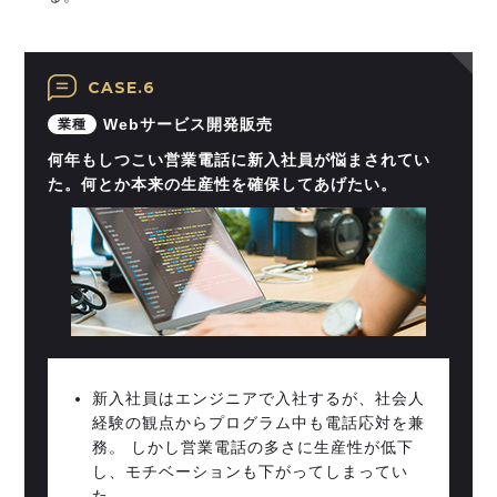
CASE.6
Webサービス開発販売
業種
何年もしつこい営業電話に新入社員が悩まされてい
た。何とか本来の生産性を確保してあげたい。
新入社員はエンジニアで入社するが、社会人
経験の観点からプログラム中も電話応対を兼
務。 しかし営業電話の多さに生産性が低下
し、モチベーションも下がってしまってい
た。