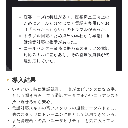
顧客ニーズは特注が多く、顧客満足度向上の
ためにメールだけではなく電話も多用してお
り『言った言わない』のトラブルがあった。
トラブル回避のため海外の本社から早急に通
話録音対応の指示があった。
コールセンター業務に携わるスタッフの電話
対応スキルに差があり、その都度役員職が代
理対応していた。
導入結果
いざという時に通話録音データがエビデンスになる事、
もしも聞き洩らしても通話データで細かいニュアンスも
拾い返せるから安心。
電話対応スキルの高いスタッフの通録データをもとに、
他のスタッフにトレーニング用として活用できている。
また管理画面の高いユーザビリティ も気に入ってい
る。