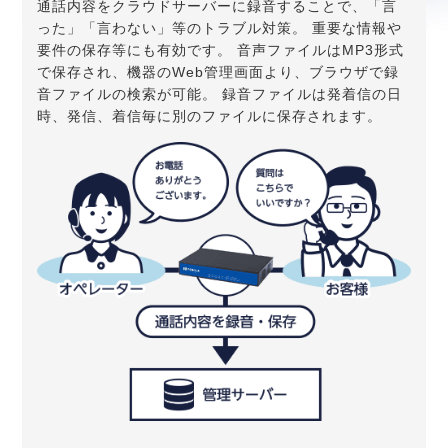
通話内容をクラウドサーバーに録音することで、「言
った」「言わない」等のトラブル対策。 重要な情報や
要件の保存等にも有効です。 音声ファイルはMP3形式
で保存され、機器のWeb管理画面より、ブラウザで録
音ファイルの検索が可能。 録音ファイルは発着信の日
時、発信、着信毎に別のファイルに保存されます。