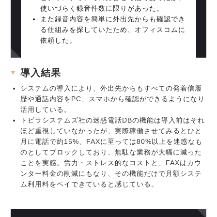
使いづらく録音件数に限りがあった。
また録音内容を簡単に外出先からも確認でき
る仕組みを探していたため、オフィスコムに
依頼した。
導入結果
システムの導入により、外出先からもすべての発着信履
歴や通話内容をPC、スマホから確認ができるようになり
活用している。
トビラシステムズ社の迷惑電話DBの機能は導入前はそれ
ほど重視していなかったが、実際稼働させてみるとひと
月に電話で約15%、FAXに至っては80%以上を迷惑なも
のとしてブロックしており、無駄な業務が大幅に減った
ことを実感。労力・ストレス的なコストと、FAXはカウ
ンター料金の削減にもなり、その機能だけで月額システ
ム利用料をペイできていると感じている。