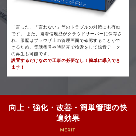
「言った」「言わない」等のトラブルの対策にも有効
です。 また、発着信履歴がクラウドサーバーに保存さ
れ、履歴はブラウザ上の管理画面で確認することがで
きるため、電話番号や時間帯で検索をして録音データ
の再生も可能です。
設置するだけなので工事の必要なし！簡単に導入でき
ます！
向上・強化・改善・簡単管理の快
適効果
MERIT