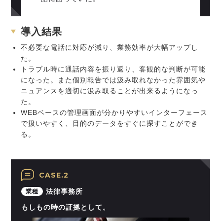
導入結果
不必要な電話に対応が減り、業務効率が大幅アップし
た。
トラブル時に通話内容を振り返り、客観的な判断が可能
になった。また個別報告では汲み取れなかった雰囲気や
ニュアンスを適切に汲み取ることが出来るようになっ
た。
WEBベースの管理画面が分かりやすいインターフェース
で扱いやすく、目的のデータをすぐに探すことができ
る。
CASE.2
法律事務所
業種
もしもの時の証拠として。