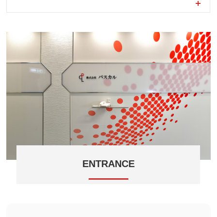
ENTRANCE
造作壁には大判インクジェットフィルムを張り施工。
赤い幾何学(きかがく)模様がアクセントに