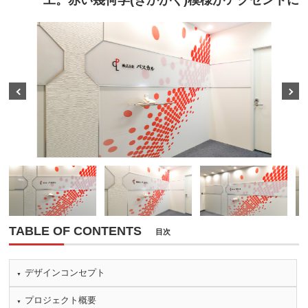
工。赤い幾何学(きかがく)模様がアクセントに
Prev
Next
TABLE OF CONTENTS
目次
デザインコンセプト
プロジェクト概要