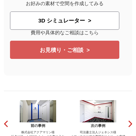
お好みの素材で空間を作成してみる
3D シミュレーター
費用や具体的なご相談はこちら
お見積り・ご相談
前の事例
次の事例
株式会社アクアマリン様
司法書士法人ジェネシス様