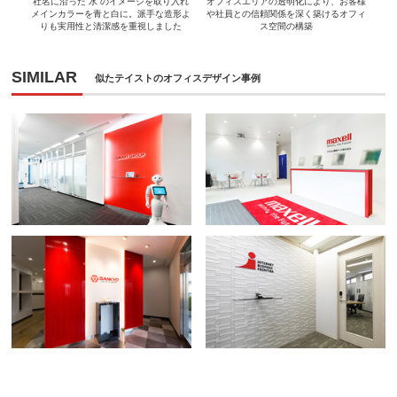
社名に沿った“水”のイメージを取り入れ
オフィスエリアの透明化により、お客様
メインカラーを青と白に。派手な造形よ
や社員との信頼関係を深く築けるオフィ
りも実用性と清潔感を重視しました
ス空間の構築
SIMILAR
似たテイストのオフィスデザイン事例