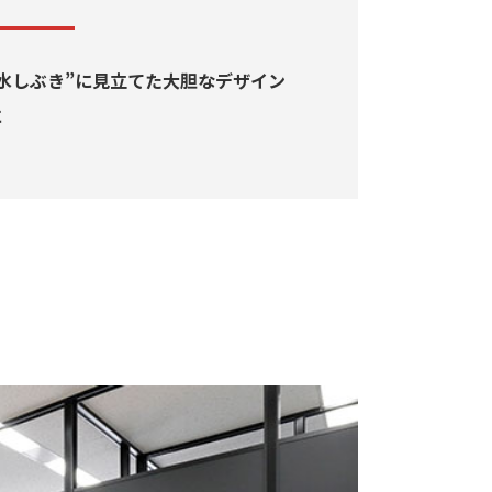
“水しぶき”に見立てた大胆なデザイン
に