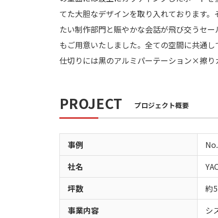
てた大胆なデザインを取り入れております。
たい制作部門と賑やかな会話が飛び交うセー
もご用意いたしました。全ての空間に共通し
仕切りには黒のアルミパーテーション×擦り
PROJECT
プロジェクト概要
事例
No.
社名
YA
坪数
約5
事業内容
シ