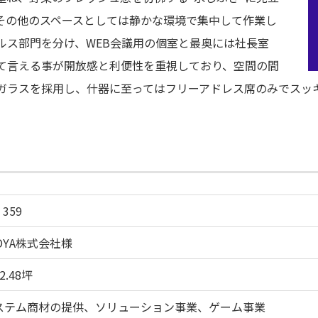
その他のスペースとしては静かな環境で集中して作業し
ルス部門を分け、WEB会議用の個室と最奥には社長室
て言える事が開放感と利便性を重視しており、空間の間
ガラスを採用し、什器に至ってはフリーアドレス席のみでスッ
 359
OYA株式会社様
2.48坪
ステム商材の提供、ソリューション事業、ゲーム事業