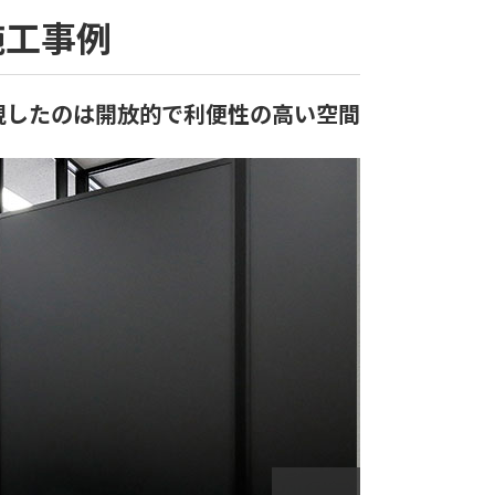
施工事例
視したのは開放的で利便性の高い空間