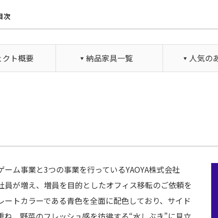
目次
ェクト概要
納品家具一覧
人気の
ーム事業と3つの事業を行っているYAOYA株式会社
社員が増え、増員を目的としたオフィス移転のご依頼を
レートカラーである青色を全面に配色しており、サイド
重ね、野菜のフレッシュ感を彷彿する“水しぶき”に見立