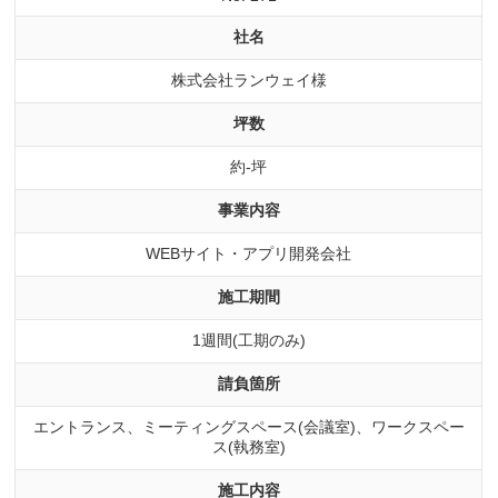
社名
株式会社ランウェイ様
坪数
約-坪
事業内容
WEBサイト・アプリ開発会社
施工期間
1週間(工期のみ)
請負箇所
エントランス、ミーティングスペース(会議室)、ワークスペー
ス(執務室)
施工内容