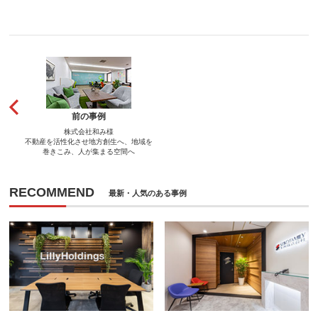
前の事例
株式会社和み様
不動産を活性化させ地方創生へ、地域を
巻きこみ、人が集まる空間へ
RECOMMEND
最新・人気のある事例