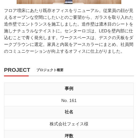
フロア増床にあたり既存オフィスをリニューアル。従業員の顔が見
えるオープンな空間にしたいとのご要望から、ガラスを取り入れた
造作壁でエントランスを施工しました。造作壁は濃木目のシートを
施しナチュラルなテイストに。センターロゴは、LEDを壁内部に仕
込むことで青く発光します。ワークスペースは、デスクの天板をダ
ークブラウンに選定。家具と内装をアースカラーにまとめ、社員間
のコミュニケーションが向上するオフィスに仕上がりました。
PROJECT
プロジェクト概要
事例
No. 161
社名
株式会社フェイス様
坪数