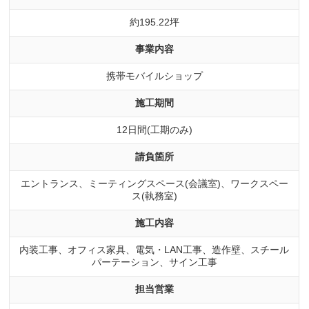
約195.22坪
事業内容
携帯モバイルショップ
施工期間
12日間(工期のみ)
請負箇所
エントランス、ミーティングスペース(会議室)、ワークスペー
ス(執務室)
施工内容
内装工事、オフィス家具、電気・LAN工事、造作壁、スチール
パーテーション、サイン工事
担当営業