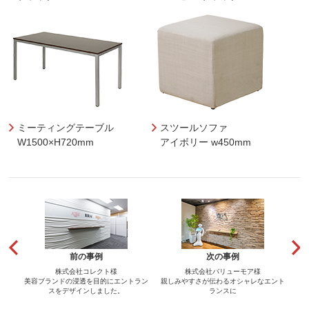
ミーティングテーブル
スツールソファ
W1500×H720mm
アイボリー w450mm
前の事例
次の事例
株式会社コレクト様
株式会社バリューモア様
美容ブランドの浸透を目的にエントラン
親しみやすさが伝わるオシャレなエント
スをデザインしました。
ランスに