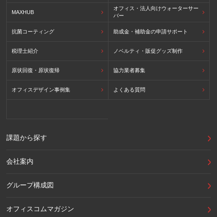
オフィス・法人向けウォーターサー
MAXHUB
バー
抗菌コーティング
助成金・補助金の申請サポート
税理士紹介
ノベルティ・販促グッズ制作
原状回復・原状復帰
協力業者募集
オフィスデザイン事例集
よくある質問
課題から探す
会社案内
グループ構成図
オフィスコムマガジン