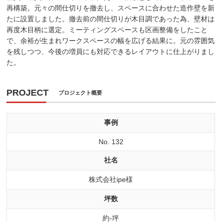
再構築。元々の間仕切りを撤去し、スペースに合わせた造作壁を新
たに設置しました。撤去前の間仕切りが木目調であった為、壁材は
再度木目柄に選定。ミーティングスペースも区画整備をしたこと
で、余裕が生まれワークスペースの幅を広げる結果に。元の雰囲気
を残しつつ、今後の増員にも対応できるレイアウトに仕上がりまし
た。
PROJECT
プロジェクト概要
事例
No. 132
社名
株式会社ipe様
坪数
約-坪