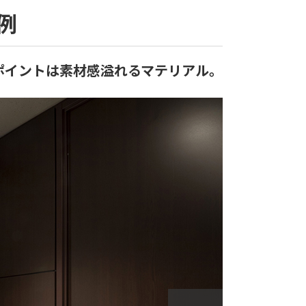
例
ポイントは素材感溢れるマテリアル。