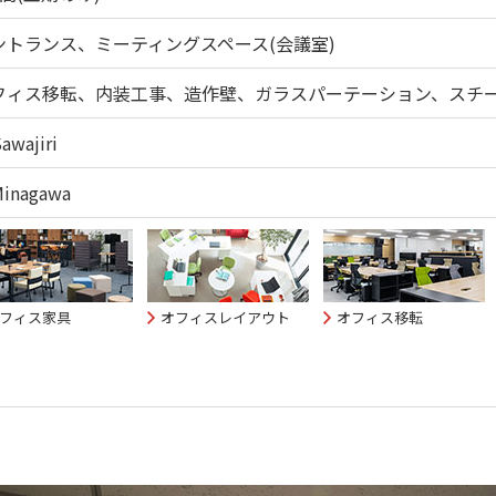
ントランス、ミーティングスペース(会議室)
フィス移転、内装工事、造作壁、ガラスパーテーション、スチ
Sawajiri
Minagawa
フィス家具
オフィスレイアウト
オフィス移転