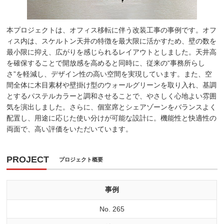
本プロジェクトは、オフィス移転に伴う改装工事の事例です。オフ
ィス内は、スケルトン天井の特徴を最大限に活かすため、壁の数を
最小限に抑え、広がりを感じられるレイアウトとしました。天井高
を確保することで開放感を高めると同時に、従来の“事務所らし
さ”を軽減し、デザイン性の高い空間を実現しています。また、空
間全体に木目素材や壁掛け型のウォールグリーンを取り入れ、基調
とするパステルカラーと調和させることで、やさしく心地よい雰囲
気を演出しました。さらに、個室席とシェアゾーンをバランスよく
配置し、用途に応じた使い分けが可能な設計に。機能性と快適性の
両面で、高い評価をいただいています。
PROJECT
プロジェクト概要
事例
No. 265