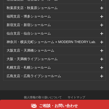
秋葉原支店・秋葉原ショールーム
福岡支店・博多ショールーム
新宿支店・新宿ショールーム
仙台支店・仙台ショールーム
神奈川・横浜元町ショールーム × MODERN THEORY Lab.
大阪支店・天満橋ショールーム
大阪・天満橋ライブショールーム
札幌支店・札幌ショールーム
広島支店・広島ライブショールーム
個人情報の取り扱いについて
サイトマップ
ご相談・
お問い合わせ
Copyright © OFFICECOM.Co.,Ltd. All right reserved.