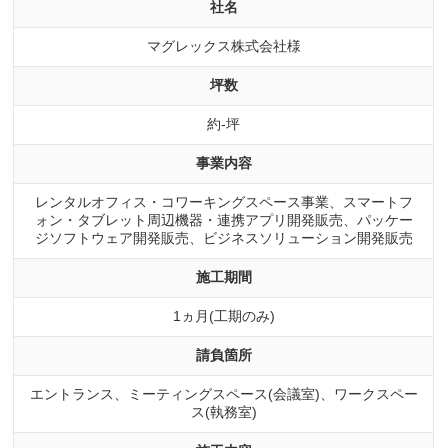
社名
マグレックス株式会社様
坪数
約-坪
事業内容
レンタルオフィス・コワーキングスペース事業、スマートフ
ォン・タブレット周辺機器・連携アプリ開発販売、パッケー
ジソフトウェア開発販売、ビジネスソリューション開発販売
施工期間
1ヵ月(工期のみ)
請負箇所
エントランス、ミーティングスペース(会議室)、ワークスペー
ス(執務室)