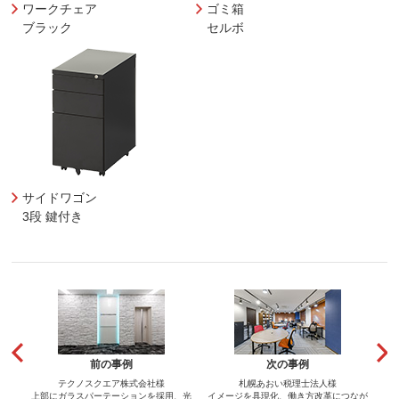
ワークチェア
ゴミ箱
ブラック
セルボ
サイドワゴン
3段 鍵付き
前の事例
次の事例
テクノスクエア株式会社様
札幌あおい税理士法人様
上部にガラスパーテーションを採用、光
イメージを具現化、働き方改革につなが