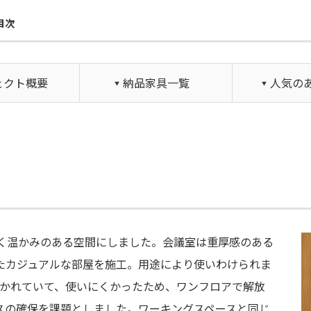
目次
ェクト概要
納品家具一覧
人気の
く温かみのある空間にしました。会議室は重厚感のある
たカジュアルな部屋を施工。用途により使いわけられま
分かれていて、使いにくかったため、ワンフロアで解放
スの確保を課題としました。ワーキングスペースと同じ