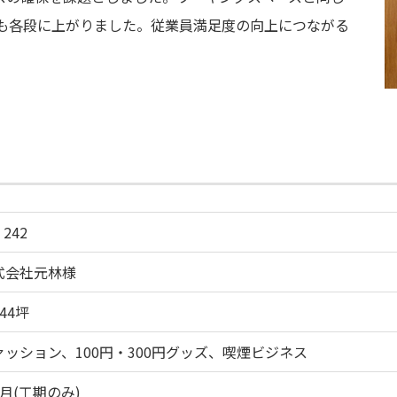
も各段に上がりました。従業員満足度の向上につながる
 242
式会社元林様
44坪
ァッション、100円・300円グッズ、喫煙ビジネス
月(工期のみ)