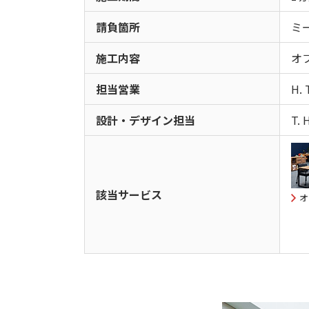
請負箇所
ミ
施工内容
オ
担当営業
H. 
設計・デザイン担当
T. 
該当サービス
オ