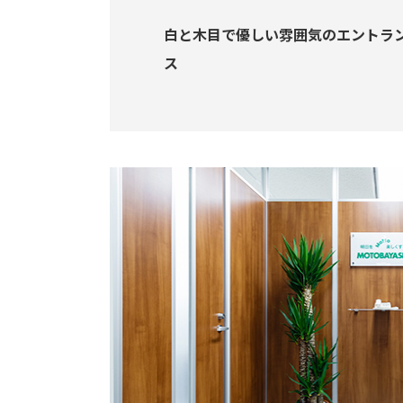
白と木目で優しい雰囲気のエントラ
ス