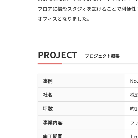
フロアに撮影スタジオを設けることで利便性
オフィスとなりました。
PROJECT
プロジェクト概要
事例
No.
社名
株
坪数
約1
事業内容
フ
施工期間
1ヵ