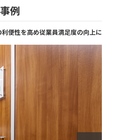
工事例
の利便性を高め従業員満足度の向上に