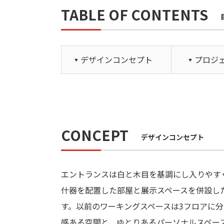
TABLE OF CONTENTS
デザインコンセプト
プロジ
CONCEPT
デザインコンセプト
エントランスは白と木目を基調にし入りやす
什器を配置した部屋と展示スペースを併設し
す。以前のワーキングスペースは3フロアに
感ある空間と、ゆとりあるパーソナルスペー