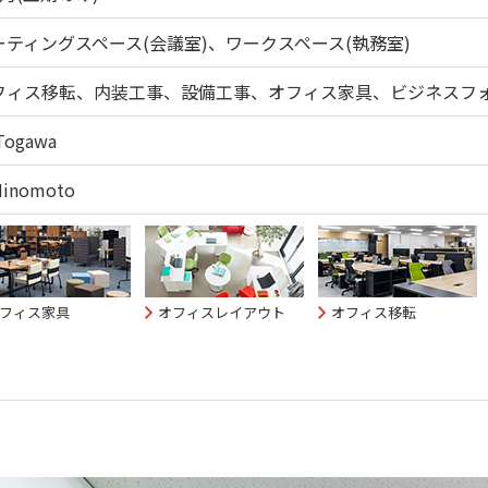
ーティングスペース(会議室)、ワークスペース(執務室)
フィス移転、内装工事、設備工事、オフィス家具、ビジネスフォ
Togawa
Hinomoto
フィス家具
オフィスレイアウト
オフィス移転