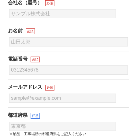
会社名（屋号）
必須
お名前
必須
電話番号
必須
メールアドレス
必須
都道府県
任意
※納品・工事場所の都道府県をご記入ください