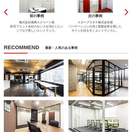
前の事例
次の事例
株式会社尾崎スクリーン様
スタープラチナ株式会社様
転写プリント会社のセンスを活かしたシ
パーテーションの赤と鏡面反射を模した
ンプルで美しいエントランス。
サインが目を引くエントランスに。
RECOMMEND
最新・人気のある事例