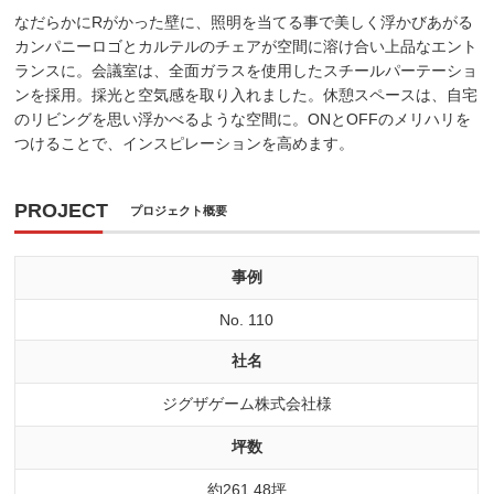
なだらかにRがかった壁に、照明を当てる事で美しく浮かびあがる
カンパニーロゴとカルテルのチェアが空間に溶け合い上品なエント
ランスに。会議室は、全面ガラスを使用したスチールパーテーショ
ンを採用。採光と空気感を取り入れました。休憩スペースは、自宅
のリビングを思い浮かべるような空間に。ONとOFFのメリハリを
つけることで、インスピレーションを高めます。
PROJECT
プロジェクト概要
事例
No. 110
社名
ジグザゲーム株式会社様
坪数
約261.48坪