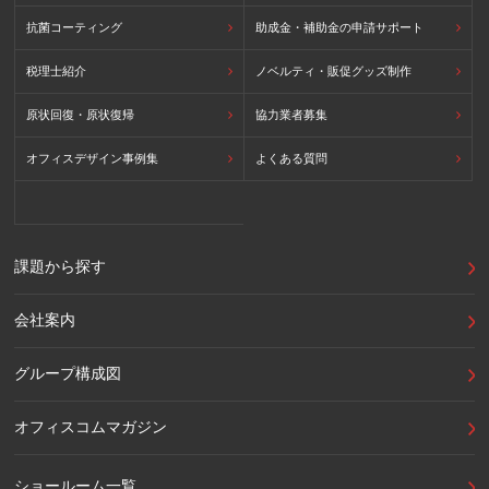
抗菌コーティング
助成金・補助金の申請サポート
税理士紹介
ノベルティ・販促グッズ制作
原状回復・原状復帰
協力業者募集
オフィスデザイン事例集
よくある質問
課題から探す
会社案内
グループ構成図
オフィスコムマガジン
ショールーム一覧