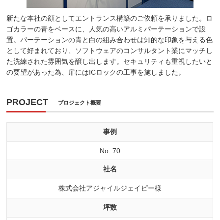
新たな本社の顔としてエントランス構築のご依頼を承りました。ロ
ゴカラーの青をベースに、人気の高いアルミパーテーションで設
置。パーテーションの青と白の組み合わせは知的な印象を与える色
として好まれており、ソフトウェアのコンサルタント業にマッチし
た洗練された雰囲気を醸し出します。セキュリティも重視したいと
の要望があった為、扉にはICロックの工事を施しました。
PROJECT
プロジェクト概要
事例
No. 70
社名
株式会社アジャイルジェイピー様
坪数