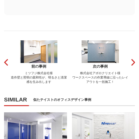
前の事例
次の事例
ミツフジ株式会社様
株式会社アポロクリエイト様
造作壁と照明の親和性が、明るさと清潔
ワークスペースの作業導線に沿ったレイ
感を生み出します
アウトを一括施工！
SIMILAR
似たテイストのオフィスデザイン事例