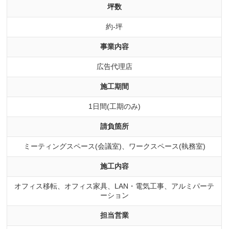
坪数
約-坪
事業内容
広告代理店
施工期間
1日間(工期のみ)
請負箇所
ミーティングスペース(会議室)、ワークスペース(執務室)
施工内容
オフィス移転、オフィス家具、LAN・電気工事、アルミパーテ
ーション
担当営業