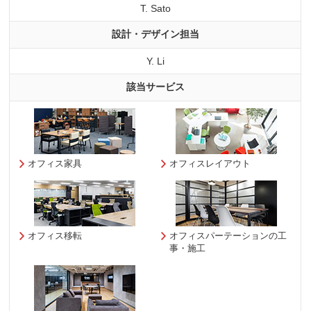
T. Sato
設計・デザイン担当
Y. Li
該当サービス
オフィス家具
オフィスレイアウト
オフィス移転
オフィスパーテーションの工
事・施工