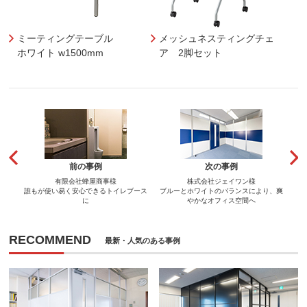
ミーティングテーブル
メッシュネスティングチェ
ホワイト w1500mm
ア 2脚セット
前の事例
次の事例
有限会社蜂屋商事様
株式会社ジェイワン様
誰もが使い易く安心できるトイレブース
ブルーとホワイトのバランスにより、爽
に
やかなオフィス空間へ
RECOMMEND
最新・人気のある事例