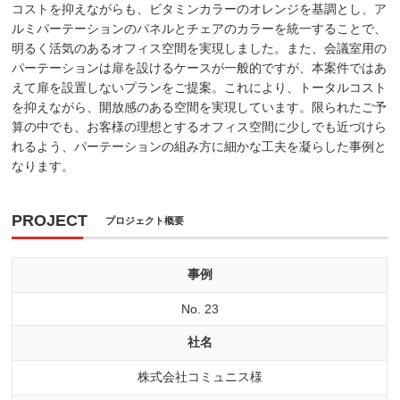
コストを抑えながらも、ビタミンカラーのオレンジを基調とし、ア
ルミパーテーションのパネルとチェアのカラーを統一することで、
明るく活気のあるオフィス空間を実現しました。また、会議室用の
パーテーションは扉を設けるケースが一般的ですが、本案件ではあ
えて扉を設置しないプランをご提案。これにより、トータルコスト
を抑えながら、開放感のある空間を実現しています。限られたご予
算の中でも、お客様の理想とするオフィス空間に少しでも近づけら
れるよう、パーテーションの組み方に細かな工夫を凝らした事例と
なります。
PROJECT
プロジェクト概要
事例
No. 23
社名
株式会社コミュニス様