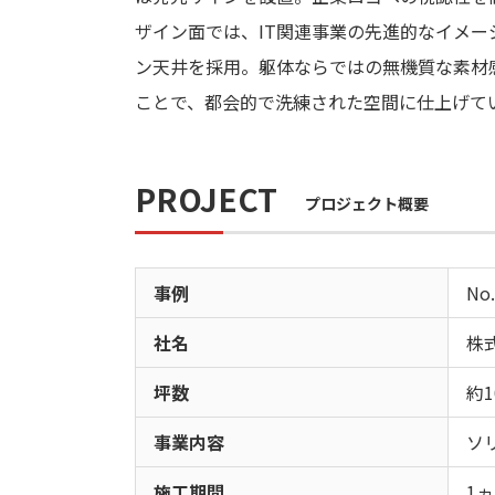
ザイン面では、IT関連事業の先進的なイメ
ン天井を採用。躯体ならではの無機質な素材
ことで、都会的で洗練された空間に仕上げて
PROJECT
プロジェクト概要
事例
No.
社名
株式
坪数
約1
事業内容
ソ
施工期間
1ヵ