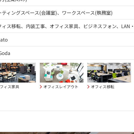
ーティングスペース(会議室)、ワークスペース(執務室)
フィス移転、内装工事、オフィス家具、ビジネスフォン、LAN
Sato
Goda
フィス家具
オフィスレイアウト
オフィス移転