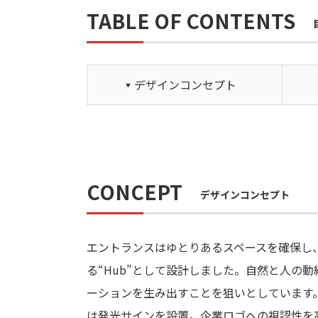
TABLE OF CONTENTS
デザインコンセプト
CONCEPT
デザインコンセプト
エントランスはゆとりあるスペースを確保し
る“Hub”として設計しました。自然と人の
ーションを生み出すことを狙いとしています
は発光サインを設置。企業ロゴへの視認性を