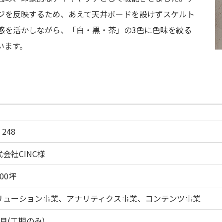
ージを反映するため、あえて天井ボードを設けずスケルト
感を活かしながら、「白・黒・茶」の3色に色味を絞る
います。
 248
会社CINC様
00坪
リューション事業、アナリティクス事業、コンテンツ事業
月(工期のみ)