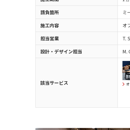
請負箇所
ミ
施工内容
オ
担当営業
T. 
設計・デザイン担当
M. 
該当サービス
オ