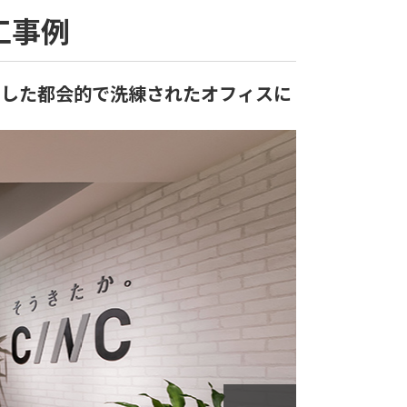
工事例
用した都会的で洗練されたオフィスに