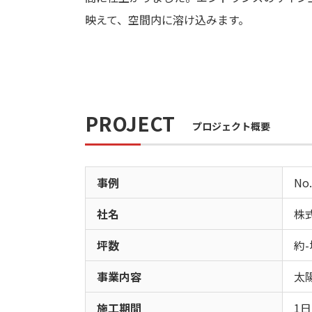
映えて、空間内に溶け込みます。
PROJECT
プロジェクト概要
事例
No.
社名
株式
坪数
約-
事業内容
太
施工期間
1日