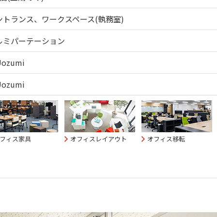
ントランス、ワークスペース(執務室)
ルミパーテーション
Uozumi
Uozumi
フィス家具
オフィスレイアウト
オフィス移転