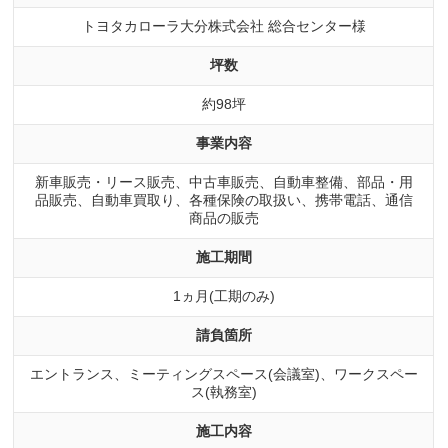
トヨタカローラ大分株式会社 総合センター様
坪数
約98坪
事業内容
新車販売・リース販売、中古車販売、自動車整備、部品・用
品販売、自動車買取り、各種保険の取扱い、携帯電話、通信
商品の販売
施工期間
1ヵ月(工期のみ)
請負箇所
エントランス、ミーティングスペース(会議室)、ワークスペー
ス(執務室)
施工内容