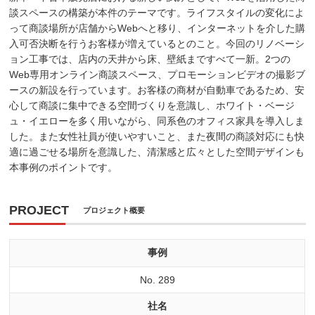
談スペースの構築が本件のテーマです。ライフスタイルの変化によ
って商談場所が店舗からWebへと移り、インターネットを介した購
入可否決断を行うお客様が増えているとのこと。今回のリノベーシ
ョン工事では、店内の天井から床、壁紙まですべて一新。2つの
Web専用オンライン商談スペース、プロモーションビデオの撮影ブ
ースの新設を行っています。お客様の商材が自動車であるため、安
心して商談に集中できる空間づくりを意識し、ホワイト・ベージ
ュ・イエローを多く用いながら、同系色のオフィス家具を導入しま
した。また女性社員が使いやすいこと、また夜間の商談対応にも快
適に過ごせる場所を意識した、清潔感と広々とした空間デザインも
本事例のポイントです。
PROJECT
プロジェクト概要
事例
No. 289
社名