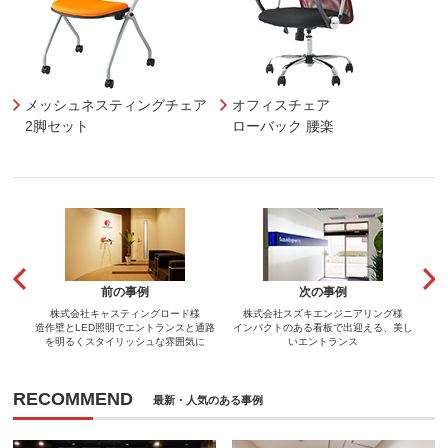
メッシュネスティングチェア
オフィスチェア
2脚セット
ローバック 腰楽
前の事例
次の事例
株式会社キャスティングロード様
株式会社スズキエンジニアリング様
造作壁とLED照明でエントランスと通路
インパクトのある看板で出迎える、美し
を明るくスタイリッシュな雰囲気に
いエントランス
RECOMMEND
最新・人気のある事例