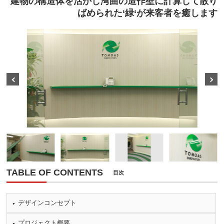
建物の構造体を活かし湾曲の造作壁に計算して散り
ばめられた‘緑‘が来客者を癒します
Prev
Next
TABLE OF CONTENTS
目次
デザインコンセプト
プロジェクト概要