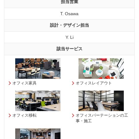
担当営業
T. Osawa
設計・デザイン担当
Y. Li
該当サービス
オフィス家具
オフィスレイアウト
オフィス移転
オフィスパーテーションの工
事・施工