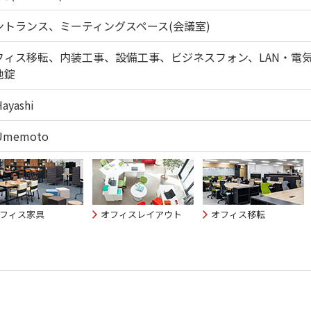
ントランス、ミーティングスペース(会議室)
フィス移転、内装工事、設備工事、ビジネスフォン、LAN・電
池錠
Hayashi
 Umemoto
フィス家具
オフィスレイアウト
オフィス移転