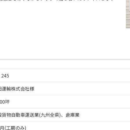
 245
田運輸株式会社様
00坪
般貨物自動車運送業(九州全県)、倉庫業
月(工期のみ)