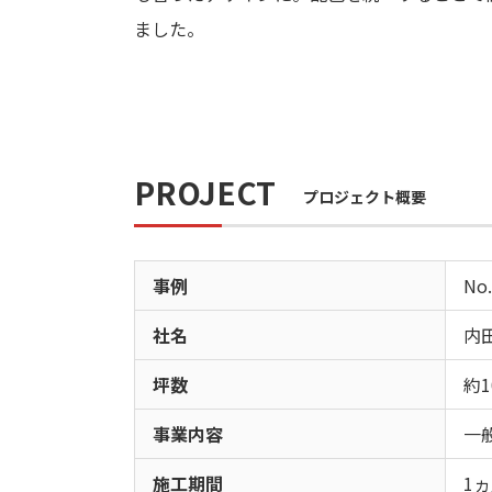
ました。
PROJECT
プロジェクト概要
事例
No.
社名
内
坪数
約1
事業内容
一
施工期間
1ヵ