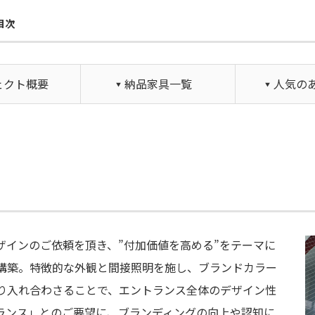
目次
ェクト概要
納品家具一覧
人気の
ザインのご依頼を頂き、”付加価値を高める”をテーマに
構築。特徴的な外観と間接照明を施し、ブランドカラー
り入れ合わさることで、エントランス全体のデザイン性
ランス」とのご要望に、ブランディングの向上や認知に