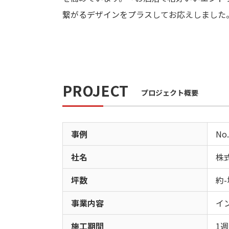
繋がるデザインをプラスしてお応えしました
PROJECT
プロジェクト概要
事例
No.
社名
株式
坪数
約-
事業内容
イ
施工期間
1週