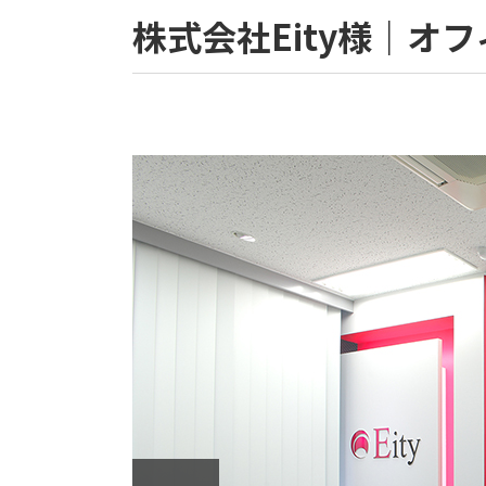
株式会社Eity様｜オ