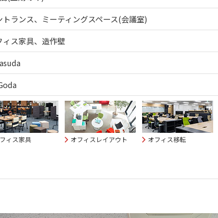
ントランス、ミーティングスペース(会議室)
フィス家具、造作壁
Yasuda
Goda
フィス家具
オフィスレイアウト
オフィス移転