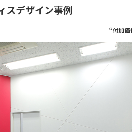
フィスデザイン事例
“付加価