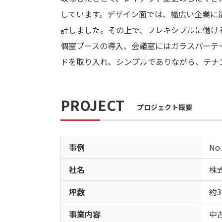
しています。デザイン面では、幅広い企業に
計しました。その上で、フレキシブルに働け
個室ブースの導入、会議室にはガラスパーテ
ドを取り入れ、シンプルでありながら、テナ
PROJECT
プロジェクト概要
事例
No
社名
株
坪数
約3
事業内容
中