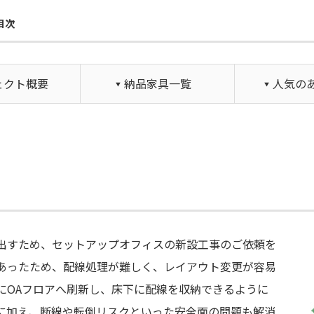
目次
ェクト概要
納品家具一覧
人気の
出すため、セットアップオフィスの新設工事のご依頼を
あったため、配線処理が難しく、レイアウト変更が容易
にOAフロアへ刷新し、床下に配線を収納できるように
に加え、断線や転倒リスクといった安全面の問題も解消