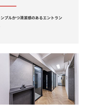
シンプルかつ清潔感のあるエントラン
ス