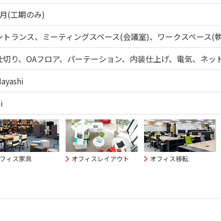
月(工期のみ)
ントランス、ミーティングスペース(会議室)、ワークスペース(
仕切り、OAフロア、パーテーション、内装仕上げ、電気、ネッ
Hayashi
i
フィス家具
オフィスレイアウト
オフィス移転