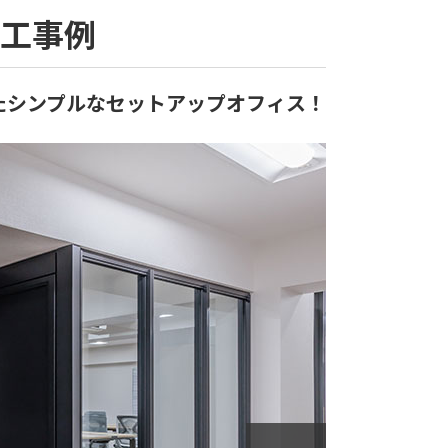
施工事例
たシンプルなセットアップオフィス！