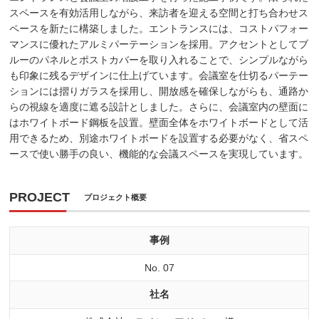
スペースを有効活用しながら、来訪者を迎える空間と打ち合わせス
ペースを新たに構築しました。エントランスには、コストパフォー
マンスに優れたアルミパーテーションを採用。アクセントとしてブ
ルーのパネルとポストカバーを取り入れることで、シンプルながら
も印象に残るデザインに仕上げています。会議室を仕切るパーテー
ションには摺りガラスを採用し、開放感を確保しながらも、通路か
らの視線を適度に遮る設計としました。さらに、会議室内の壁面に
はホワイトボード鋼板を設置。壁面全体をホワイトボードとして活
用できるため、別途ホワイトボードを設置する必要がなく、省スペ
ースで使い勝手の良い、機能的な会議スペースを実現しています。
PROJECT
プロジェクト概要
事例
No. 07
社名