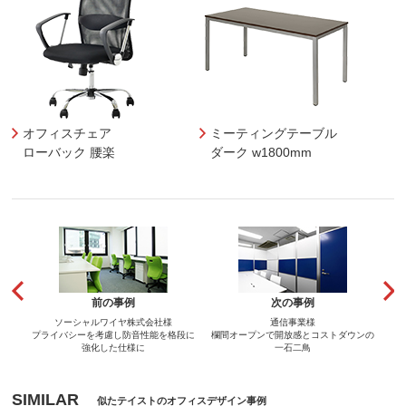
オフィスチェア
ミーティングテーブル
ローバック 腰楽
ダーク w1800mm
前の事例
次の事例
ソーシャルワイヤ株式会社様
通信事業様
プライバシーを考慮し防音性能を格段に
欄間オープンで開放感とコストダウンの
強化した仕様に
一石二鳥
SIMILAR
似たテイストのオフィスデザイン事例