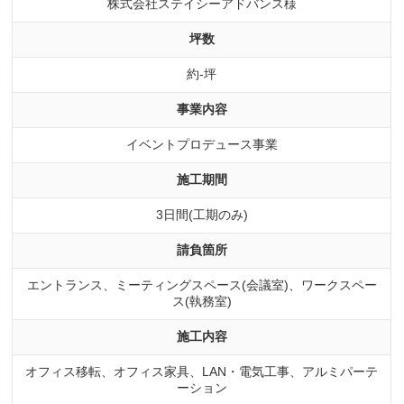
株式会社ステイシーアドバンス様
坪数
約-坪
事業内容
イベントプロデュース事業
施工期間
3日間(工期のみ)
請負箇所
エントランス、ミーティングスペース(会議室)、ワークスペー
ス(執務室)
施工内容
オフィス移転、オフィス家具、LAN・電気工事、アルミパーテ
ーション