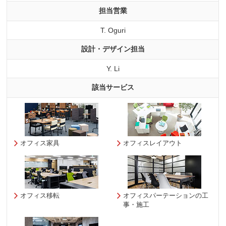
担当営業
T. Oguri
設計・デザイン担当
Y. Li
該当サービス
オフィス家具
オフィスレイアウト
オフィス移転
オフィスパーテーションの工
事・施工