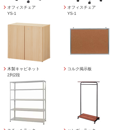
オフィスチェア
オフィスチェア
YS-1
YS-1
木製キャビネット
コルク掲示板
2列2段