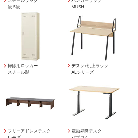
スチールラック
ハンガーラック
段 5段
MUSH
掃除用ロッカー
デスク+机上ラック
スチール製
ALシリーズ
フリーアドレスデスク
電動昇降デスク
レモダ
パブロ2