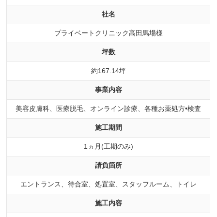
社名
プライベートクリニック高田馬場様
坪数
約167.14坪
事業内容
美容皮膚科、医療脱毛、オンライン診療、各種お薬処方•検査
施工期間
1ヵ月(工期のみ)
請負箇所
エントランス、待合室、処置室、スタッフルーム、トイレ
施工内容