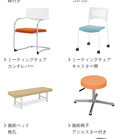
鍵付き
コレガ2
ミーティングチェア
ミーティングチェア
カンチレバー
キャスター脚
施術ベッド
施術椅子
無孔
アジャスター付き