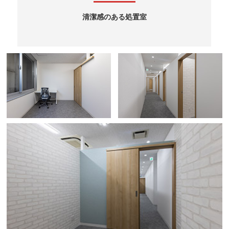
清潔感のある処置室