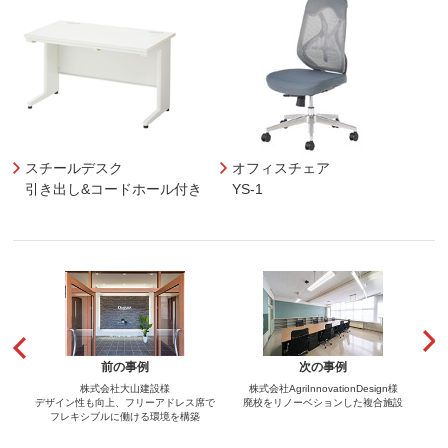
スチールデスク
オフィスチェア
引き出し&コードホール付き
YS-1
前の事例
次の事例
株式会社大山建設様
株式会社AgriInnovationDesign様
デザイン性も向上、フリーアドレス席で
廃校をリノーベションした複合施設
フレキシブルに働ける環境を構築