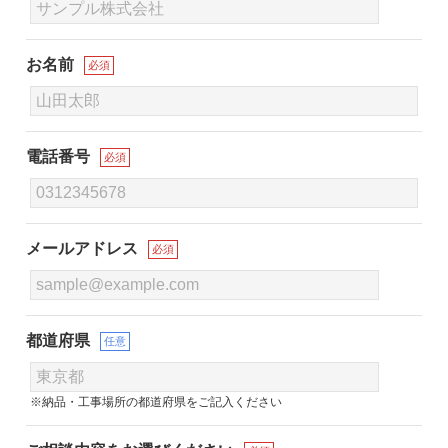
お名前
必須
電話番号
必須
メールアドレス
必須
都道府県
任意
※納品・工事場所の都道府県をご記入ください