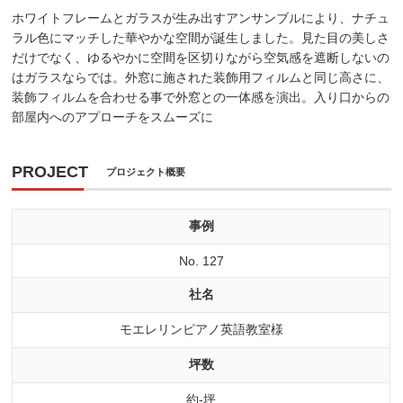
ホワイトフレームとガラスが生み出すアンサンブルにより、ナチュ
ラル色にマッチした華やかな空間が誕生しました。見た目の美しさ
だけでなく、ゆるやかに空間を区切りながら空気感を遮断しないの
はガラスならでは。外窓に施された装飾用フィルムと同じ高さに、
装飾フィルムを合わせる事で外窓との一体感を演出。入り口からの
部屋内へのアプローチをスムーズに
PROJECT
プロジェクト概要
事例
No. 127
社名
モエレリンピアノ英語教室様
坪数
約-坪