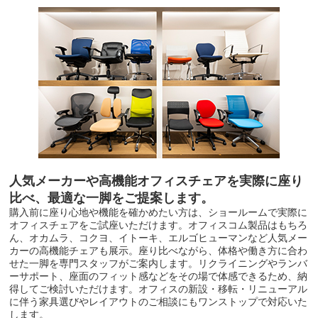
人気メーカーや高機能オフィスチェアを実際に座り
比べ、
最適な一脚をご提案します。
購入前に座り心地や機能を確かめたい方は、ショールームで実際に
オフィスチェアをご試座いただけます。オフィスコム製品はもちろ
ん、オカムラ、コクヨ、イトーキ、エルゴヒューマンなど人気メー
カーの高機能チェアも展示。座り比べながら、体格や働き方に合わ
せた一脚を専門スタッフがご案内します。リクライニングやランバ
ーサポート、座面のフィット感などをその場で体感できるため、納
得してご検討いただけます。オフィスの新設・移転・リニューアル
に伴う家具選びやレイアウトのご相談にもワンストップで対応いた
します。