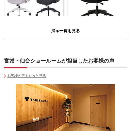
展示一覧を見る
メッシュチェア
ウエイトシンクロチェア 上下
ランバーサポート
前後調節肘掛け
宮城・仙台ショールームが担当したお客様の声
お客様の声をもっと見る
オフィスチェア
オフィスチェア
肘付き 可動肘
布張り