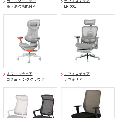
カウンターチェア
オフィスチェア
高さ調節機能付き
LF-001
オフィスチェア
オフィスチェア
コクヨ イングクラウド
レヴォリア