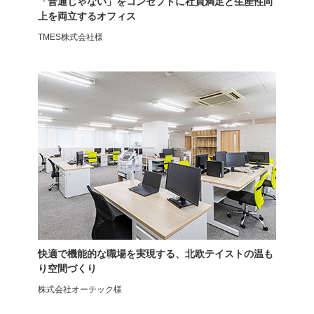
「普通じゃない」をコンセプトに社員満足と生産性向
上を両立するオフィス
TMES株式会社様
オフィスチェア
オフィスチェア
ラクシア2
DPチェア
快適で機能的な職場を実現する、北欧テイストの温も
り空間づくり
株式会社オーテック様