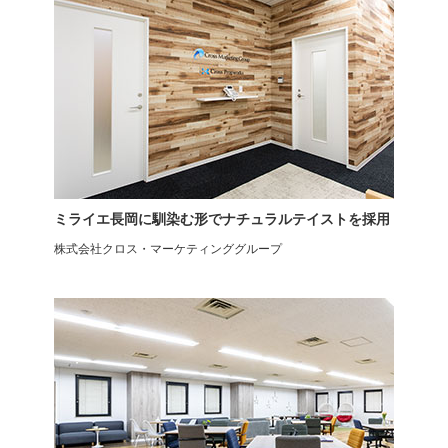
ミライエ長岡に馴染む形でナチュラルテイストを採用
電動昇降デスク
フリーアドレスデスク
PABLO-3S
メティオ
株式会社クロス・マーケティンググループ