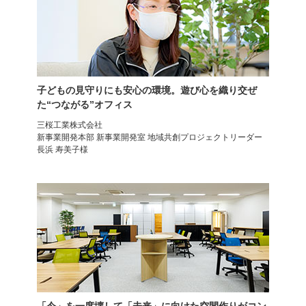
オフィスチェア
オフィスチェア
腰楽 ハイバック
メッシュチェア
子どもの見守りにも安心の環境。遊び心を織り交ぜ
た“つながる”オフィス
三桜工業株式会社
新事業開発本部 新事業開発室 地域共創プロジェクトリーダー
長浜 寿美子様
メッシュチェア
オフィスチェア
エルゴヒューマン プロ2
オカムラ