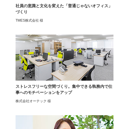
社員の意識と文化を変えた「普通じゃないオフィス」
づくり
TMES株式会社 様
メッシュチェア
オフィスチェア
ランバーサポート
モールドウレタン
ストレスフリーな空間づくり。集中できる執務内で仕
事へのモチベーションをアップ
株式会社オーテック 様