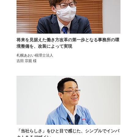
将来を見据えた働き方改革の第一歩となる事務所の環
境整備を、改装によって実現
札幌あおい税理士法人
吉田 宗親 様
デザイナーズチェア
エグゼクティブチェア
ハイバック 肘掛け
レクアス
「当社らしさ」をひと目で感じた、シンプルでインパ