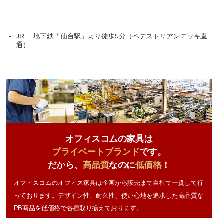
JR ・地下鉄「仙台駅」より徒歩5分（ペデストリアンデッキ直
通）
オフィスコムの家具は
プライベートブランド
です。
だから、
高品質
なのに
低価格
！
オフィスコムのオフィス家具は企画から販売まで自社で一貫して行
っております。デザイン性、耐久性、使い心地を追求した高品質な
PB商品を低価格で各種取り揃えております。