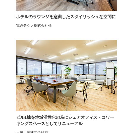
AIMchair(エイムチェア)
ロビーチェア
ホテルのラウンジを意識したスタイリッシュな空間に
電通テクノ株式会社様
スタッキングチェア
ミーティングチェア
エルモサ
プレソナ
ビル1棟を地域活性化の為にシェアオフィス・コワー
キングスペースとしてリニューアル
三桜工業株式会社様