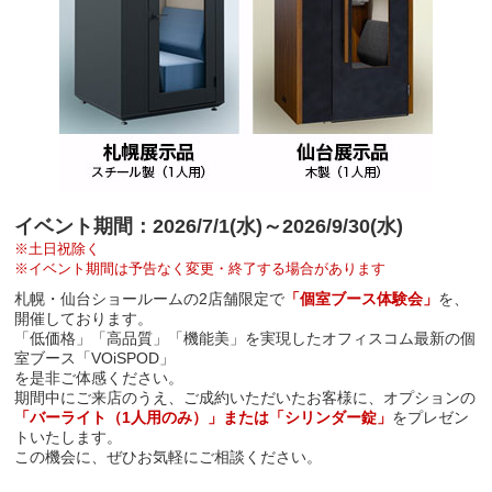
イベント期間：2026/7/1(水)～2026/9/30(水)
※土日祝除く
※イベント期間は予告なく変更・終了する場合があります
札幌・仙台ショールームの2店舗限定で
「個室ブース体験会」
を、
開催しております。
「低価格」「高品質」「機能美」を実現したオフィスコム最新の個
室ブース「VOiSPOD」
を是非ご体感ください。
期間中にご来店のうえ、ご成約いただいたお客様に、オプションの
「バーライト（1人用のみ）」または「シリンダー錠」
をプレゼン
トいたします。
この機会に、ぜひお気軽にご相談ください。