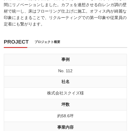
間にリノベーションしました。カフェを連想させる白レンガ調の壁
材で統一し、床はフローリング仕上げに施工。オフィス内が綺麗な
印象にまとまることで、リクルーティングでの第一印象や従業員の
定着にも繋がります。
PROJECT
プロジェクト概要
事例
No. 112
社名
株式会社スクイズ様
坪数
約58.6坪
事業内容