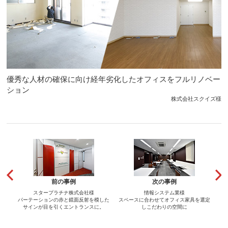
優秀な人材の確保に向け経年劣化したオフィスをフルリノベー
ション
株式会社スクイズ様
前の事例
次の事例
スタープラチナ株式会社様
情報システム業様
パーテーションの赤と鏡面反射を模した
スペースに合わせてオフィス家具を選定
サインが目を引くエントランスに。
しこだわりの空間に