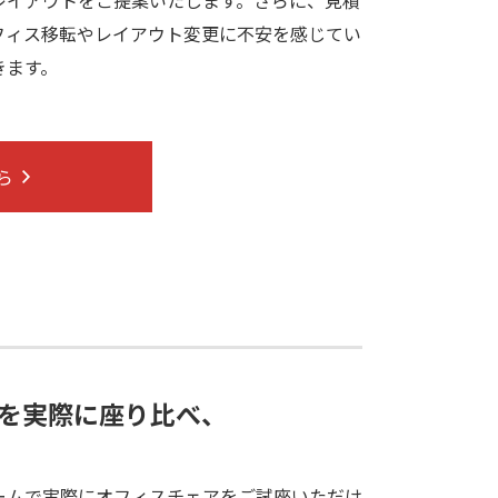
フィス移転やレイアウト変更に不安を感じてい
きます。
ら
を実際に座り比べ、
ームで実際にオフィスチェアをご試座いただけ