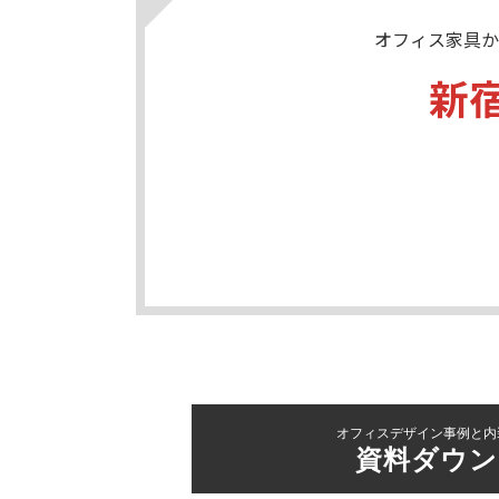
オフィス家具か
新
オフィスデザイン事例と内
資料ダウン