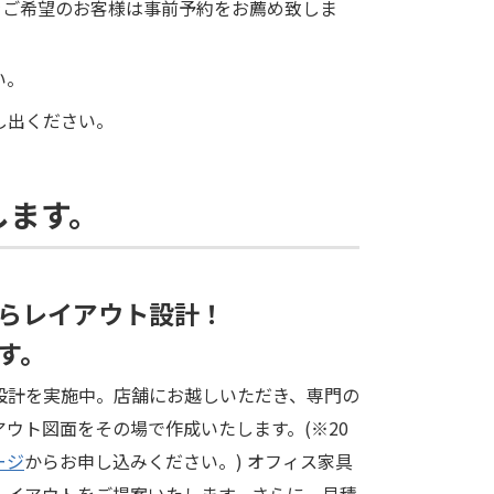
案をご希望のお客様は事前予約をお薦め致しま
い。
し出ください。
します。
らレイアウト設計！
す。
設計を実施中。店舗にお越しいただき、専門の
ウト図面をその場で作成いたします。(※20
ージ
からお申し込みください。) オフィス家具
レイアウトをご提案いたします。さらに、見積