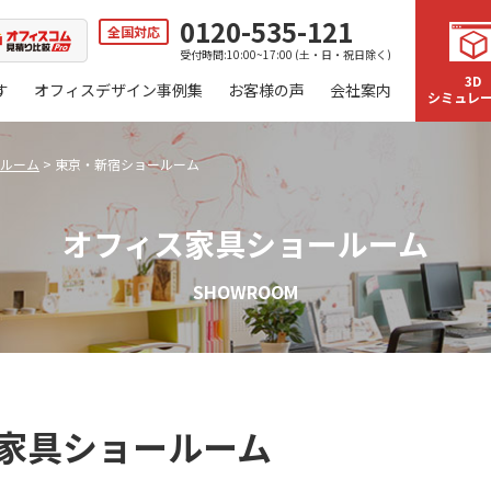
0120-535-121
全国対応
受付時間:10:00~17:00 (土・日・祝日除く)
3D
す
オフィスデザイン事例集
お客様の声
会社案内
シミュレ
ルーム
>
東京・新宿ショールーム
オフィス家具ショールーム
SHOWROOM
家具ショールーム