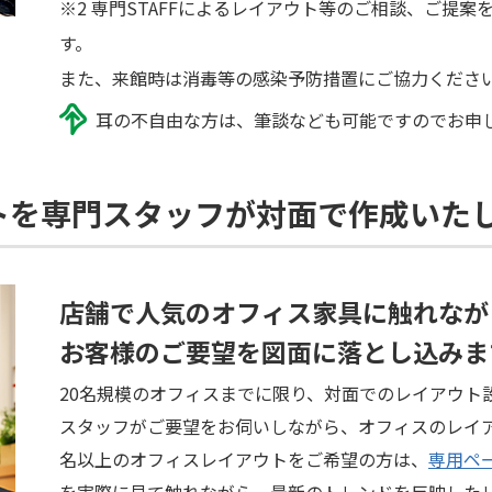
※2 専門STAFFによるレイアウト等のご相談、ご提
す。
また、来館時は消毒等の感染予防措置にご協力くださ
耳の不自由な方は、筆談なども可能ですのでお申
トを専門スタッフが対面で作成いた
店舗で人気のオフィス家具に触れなが
お客様のご要望を図面に落とし込みま
20名規模のオフィスまでに限り、対面でのレイアウト
スタッフがご要望をお伺いしながら、オフィスのレイア
名以上のオフィスレイアウトをご希望の方は、
専用ペ
を実際に見て触れながら、最新のトレンドを反映した