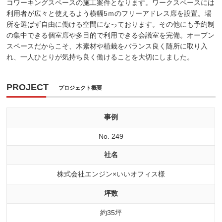
コワーキングスペースの施工案件となります。ワークスペースには
利用者が広々と使えるよう横幅5ｍのフリーアドレス席を設置。場
所を選ばず自由に働ける空間になっております。その他にも予約制
の集中できる個室席や多目的で利用できる会議室を完備。オープン
スペースだからこそ、木素材や植栽をバランス良く随所に取り入
れ、一人ひとりが気持ち良く働けることを大切にしました。
PROJECT
プロジェクト概要
事例
No. 249
社名
株式会社エンジン×いいオフィス様
坪数
約35坪