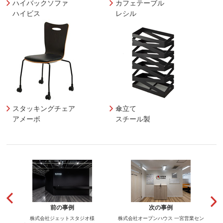
ハイバックソファ
カフェテーブル
ハイビス
レシル
スタッキングチェア
傘立て
アメーボ
スチール製
前の事例
次の事例
株式会社ジェットスタジオ様
株式会社オープンハウス 一宮営業セン