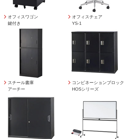
オフィスワゴン
オフィスチェア
鍵付き
YS-1
スチール書庫
コンビネーションブロック
アーチー
HOSシリーズ