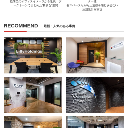
従来型のオフィスイメージから逸脱 ダ
ター様
ークトーンでまとめた”斬新な”空間
省スペースながら圧迫感を感じさせない
店舗設計を実現
RECOMMEND
最新・人気のある事例