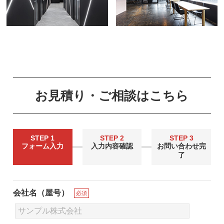
お見積り・ご相談はこちら
STEP 1
STEP 2
STEP 3
フォーム入力
入力内容確認
お問い合わせ完
了
会社名（屋号）
必須