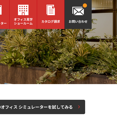
オフィス見学
カタログ請求
お問い合わせ
ーター
ショールーム
様
Dオフィス シミュレーターを試してみる