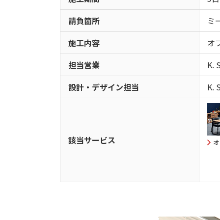
請負箇所
ミ
施工内容
オ
担当営業
K. 
設計・デザイン担当
K. 
該当サービス
オ