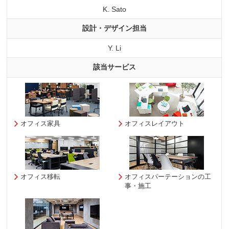
K. Sato
設計・デザイン担当
Y. Li
該当サービス
オフィス家具
オフィスレイアウト
オフィス移転
オフィスパーテーションの工
事・施工