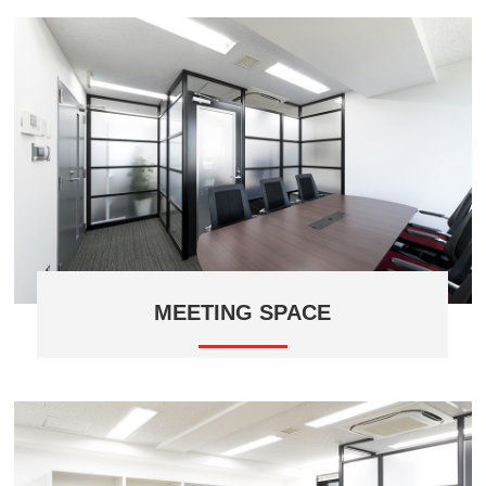
した。
MEETING SPACE
高級感と落ち着きがある空間として内装と家具を統
一。