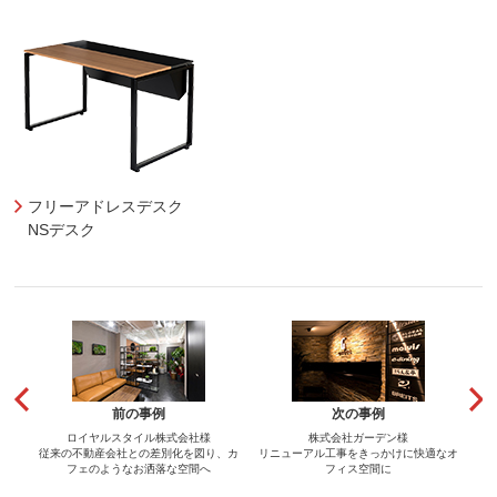
フリーアドレスデスク
NSデスク
前の事例
次の事例
ロイヤルスタイル株式会社様
株式会社ガーデン様
従来の不動産会社との差別化を図り、カ
リニューアル工事をきっかけに快適なオ
フェのようなお洒落な空間へ
フィス空間に