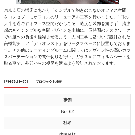
東京支店の増床にあたり「シンプルで飽きのこないオフィス空間」
をコンセプトにオフィスのリニューアル工事を行いました。1日の
大半を過ごすオフィス空間だからこそ、過度な装飾を施さず、清潔
感のあるシンプルな空間デザインを主軸に、長時間のデスクワーク
での腰への負担を軽減させるよう、人間工学に基づいて設計された
高機能チェア「デュオレスト」をワークスペースに設置しておりま
す。その他のミーティングルームに関してはデザイン性の高いガラ
スパーテーションで間仕切りを行い、ガラス面にフィルムシートを
貼る事で、外部からの視界を遮るよう設計されております。
PROJECT
プロジェクト概要
事例
No. 62
社名
建設業様