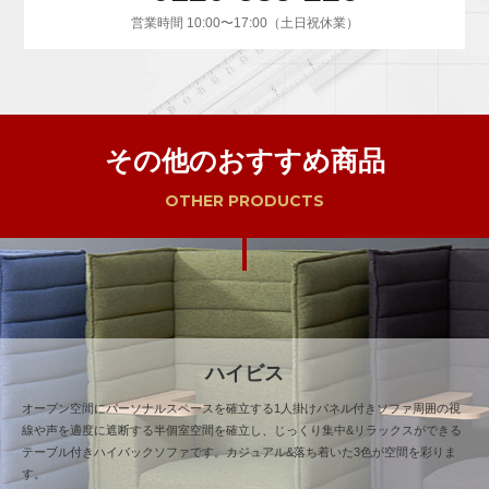
営業時間 10:00〜17:00（土日祝休業）
その他のおすすめ商品
OTHER PRODUCTS
ハイビス
オープン空間にパーソナルスペースを確立する1人掛けパネル付きソファ周囲の視
線や声を適度に遮断する半個室空間を確立し、じっくり集中&リラックスができる
テーブル付きハイバックソファです。カジュアル&落ち着いた3色が空間を彩りま
す。