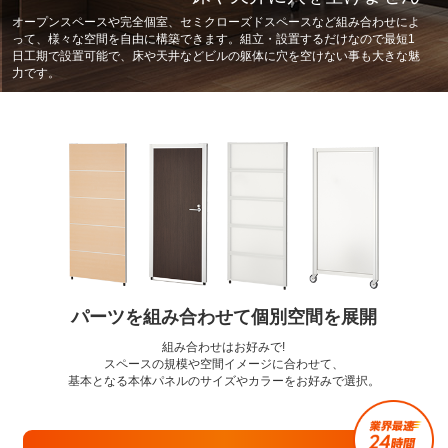
オープンスペースや完全個室、セミクローズドスペースなど組み合わせによ
って、様々な空間を自由に構築できます。組立・設置するだけなので最短1
日工期で設置可能で、床や天井などビルの躯体に穴を空けない事も大きな魅
力です。
パーツを組み合わせて個別空間を展開
組み合わせはお好みで!
スペースの規模や空間イメージに合わせて、
基本となる本体パネルのサイズやカラーをお好みで選択。