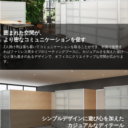
囲まれた空間が、
より密なコミュニケーションを促す
2人掛け用は落ち着いてコミュニケーションを取ることができ、対面で使用す
ればファミレス席タイプのミーティングブースに。カジュアルさを加えた遊び
心と落ち着きのあるデザインで、オフィスにクリエイティブな空間が広がりま
す。
シンプルデザインに遊び心を加えた
カジュアルなディテール