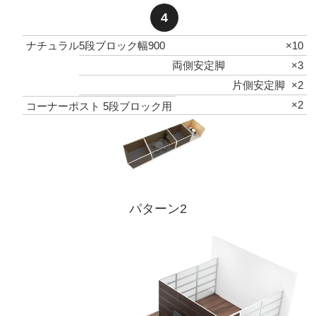
4
ナチュラル5段ブロック幅900
×10
両側安定脚
×3
片側安定脚
×2
×2
コーナーポスト 5段ブロック用
パターン2