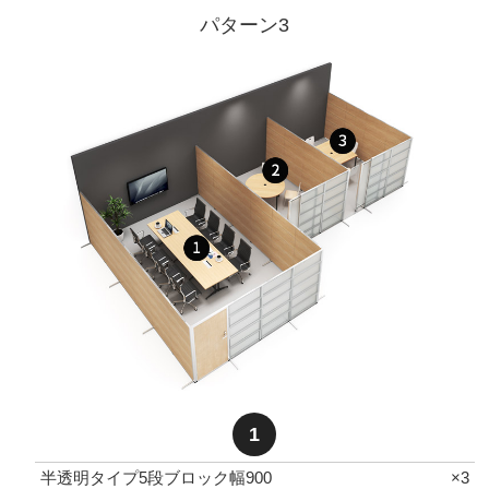
パターン3
1
半透明タイプ5段ブロック幅900
×3