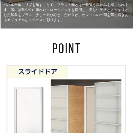
パネル全体にリブを施すことで、フラット面とは一味違う温かみを感じられま
す。脚には耐久性に優れたクロームメッキを採用し、美しい光沢とスッキリと
した印象をプラス。少しの遊び心とこだわりが、オフィスの一画を落ち着きあ
るカジュアルなスペースに彩ります。