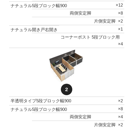
×12
ナチュラル5段ブロック幅900
両側安定脚
×8
片側安定脚
×2
×1
ナチュラル開き戸右開き
コーナーポスト 5段ブロック用
×4
2
半透明タイプ5段ブロック幅900
×2
×8
ナチュラル5段ブロック幅900
両側安定脚
×4
片側安定脚
×2