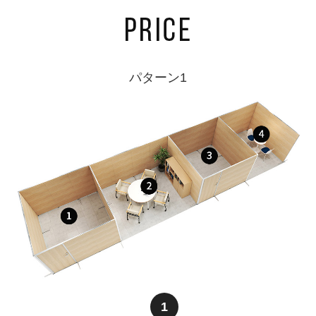
パターン1
1