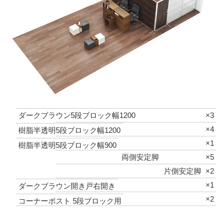
ダークブラウン5段ブロック幅1200
×3
×4
樹脂半透明5段ブロック幅1200
×1
樹脂半透明5段ブロック幅900
両側安定脚
×5
片側安定脚
×2
×1
ダークブラウン開き戸右開き
×2
コーナーポスト 5段ブロック用