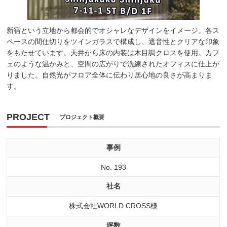
新宿という立地から都会的でオシャレなデザインをイメージ。各ス
ペースの間仕切りをツインガラスで構成し、遮音性とクリアな印象
をもたせています。天井から床の内装は木目調クロスを使用。カフ
ェのような温かみと、空間の広がりで洗練されたオフィスに仕上が
りました。自然光がフロア全体に伝わり居心地の良さが高まりま
す。
PROJECT
プロジェクト概要
事例
No. 193
社名
株式会社WORLD CROSS様
坪数