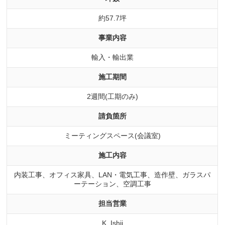
約57.7坪
事業内容
輸入・輸出業
施工期間
2週間(工期のみ)
請負箇所
ミーティングスペース(会議室)
施工内容
内装工事、オフィス家具、LAN・電気工事、造作壁、ガラスパ
ーテーション、空調工事
担当営業
K. Ishii