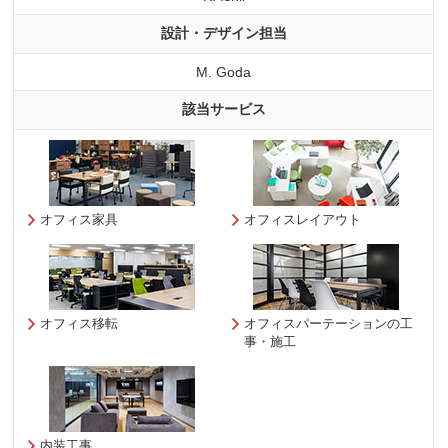
設計・デザイン担当
M. Goda
該当サービス
オフィス家具
オフィスレイアウト
オフィス移転
オフィスパーテーションの工
事・施工
内装工事