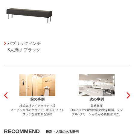
パブリックベンチ
3人掛け ブラック
前の事例
次の事例
株式会社アイクオリティ様
製造業様
メープル木目の色合いで、明るくソフト
OAフロアで配線の乱雑化を解消。シン
タッチな雰囲気を演出
プル&クリーンが広がる執務空間に。
RECOMMEND
最新・人気のある事例