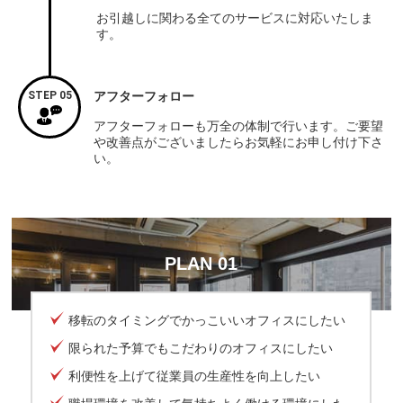
お引越しに関わる全てのサービスに対応いたしま
す。
STEP 05
アフターフォロー
アフターフォローも万全の体制で行います。ご要望
や改善点がございましたらお気軽にお申し付け下さ
い。
PLAN 01
移転のタイミングでかっこいいオフィスにしたい
限られた予算でもこだわりのオフィスにしたい
利便性を上げて従業員の生産性を向上したい