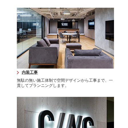
内装工事
無駄の無い施工体制で空間デザインから工事まで、一
貫してプランニングします。