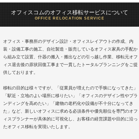
オフィスコムのオフィス移転サービスについて
OFFICE RELOCATION SERVICE
オフィス・事務所のデザイン設計・オフィスレイアウトの作成、内
装・設備工事の施工、自社製造・販売しているオフィス家具の手配か
ら組み立て設置、什器の搬入・搬出などの引っ越し作業、移転元オフ
ィス退去後の原状回復工事まで一貫したトータルプランニングをご提
供しております。
移転の目的は様々ですが、「従業員が増えたので手狭になってきた」
「駅近・立地のよい場所に移りたい」「オフィスのデザイン性やブラ
ンディングを高めたい」「建物の老朽化や設備が不十分になってき
た」など、新しいオフィスに求める必須条件や優先順位を専門のオフ
ィスプランナーが具体的に可視化し、お客様の経営課題や目的に沿っ
たオフィス移転を実現いたします。