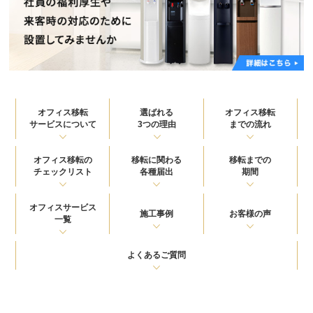
オフィス移転
選ばれる
オフィス移転
サービスについて
3つの理由
までの流れ
オフィス移転の
移転に関わる
移転までの
チェックリスト
各種届出
期間
オフィスサービス
施工事例
お客様の声
一覧
よくあるご質問