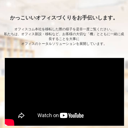
かっこいいオフィスづくりをお手伝いします。
オフィスコム本社を移転した際の様子を是非一度ご覧ください。
私たちは、オフィス新設・移転など、お客様の大切な「機」とともに一緒に成
⻑することを大事に
オフィスのトータルソリューションを展開しています。