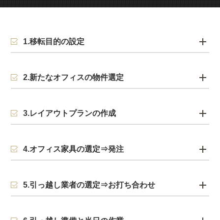
1.移転目的の設定
2.新たなオフィスの物件選定
3.レイアウトプランの作成
4.オフィス家具の選定⇒発注
5.引っ越し業者の選定⇒お打ち合わせ