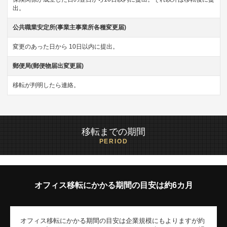
出。
公共職業安定所(事業主事業所各種変更届)
変更のあった日から 10日以内に提出。
郵便局(郵便物届出変更届)
移転が判明したら連絡。
移転までの期間
PERIOD
オフィス移転にかかる期間の目安は約6カ月
オフィス移転にかかる期間の目安は企業規模にもよりますが約