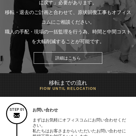
に戻す」必要があります。
移転・退去のご計画と合わせて、原状回復工事もオフィス
コムにご相談ください。
職人の手配・現場の一括監理を行う為、時間と中間コスト
を大幅削減することが可能です。
詳細はこちら
移転までの流れ
FlOW UNTIL RELOCATION
STEP 01
お問い合わせ
まずはお気軽にオフィスコムにお問い合わせくだ
さい。
私たちはお客さまからいただいたお問い合わせに