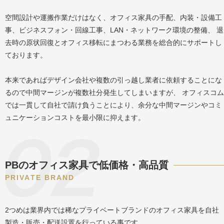
空間設計や運搬作業だけはなく、オフィス家具の手配、内装・設備工
事、ビジネスフォン・回線工事、LAN・ネットワーク環境の整備、 退
去時の原状回復とオフィス移転にまつわる業務を総合的にサポートし
ております。
本来であればデザイン会社や複数の引っ越し業者に依頼することにな
るので中間マージンが複数社分発生してしまいますが、 オフィスコム
では一貫して自社で請け負うことにより、余分な中間マージンやコミ
ュニケーションコストを最小限に抑えます。
PBのオフィス家具で低価格・高品質
PRIVATE BRAND
2つめは業界内では稀なプライベートブランドのオフィス家具を自社
製造・販売・配送設置を行っている事です。