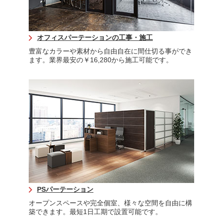
オフィスパーテーションの工事・施工
豊富なカラーや素材から自由自在に間仕切る事ができ
ます。業界最安の￥16,280から施工可能です。
PSパーテーション
オープンスペースや完全個室、様々な空間を自由に構
築できます。最短1日工期で設置可能です。