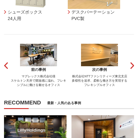
シューズボックス
デスクパーテーション
24人用
PVC製
前の事例
次の事例
マグレックス株式会社様
株式会社NTTファシリティーズ東北支店
スケルトン天井で開放感に溢れ、フレキ
多様性を追求、柔軟な働き方を実現する
シブルに働ける魅せるオフィス
フレキシブルオフィス
RECOMMEND
最新・人気のある事例