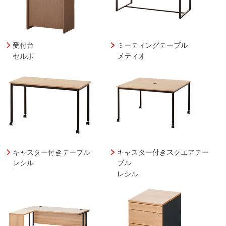
受付台
ミーティングテーブル
セルボ
メティオ
キャスター付きテーブル
キャスター付きスクエアテー
レシル
ブル
レシル