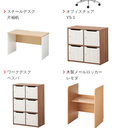
スチールデスク
オフィスチェア
片袖机
YS-1
ワークデスク
木製メールロッカー
ペスパ
レモダ