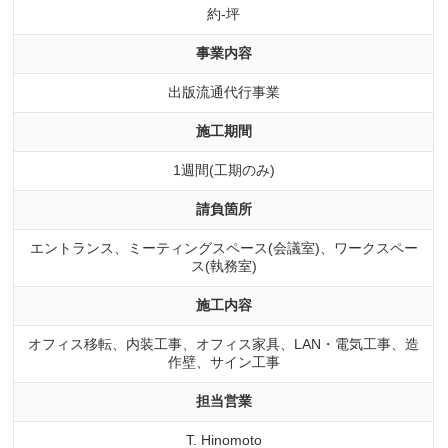
約-坪
事業内容
出版流通代行事業
施工期間
1週間(工期のみ)
請負箇所
エントランス、ミーティングスペース(会議室)、ワークスペー
ス(執務室)
施工内容
オフィス移転、内装工事、オフィス家具、LAN・電気工事、造
作壁、サイン工事
担当営業
T. Hinomoto