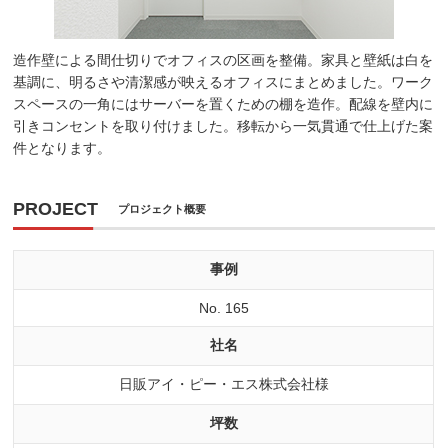
造作壁による間仕切りでオフィスの区画を整備。家具と壁紙は白を
基調に、明るさや清潔感が映えるオフィスにまとめました。ワーク
スペースの一角にはサーバーを置くための棚を造作。配線を壁内に
引きコンセントを取り付けました。移転から一気貫通で仕上げた案
件となります。
PROJECT
プロジェクト概要
事例
No. 165
社名
日販アイ・ピー・エス株式会社様
坪数