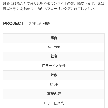
影をつけることで吊り照明やダウンライトの光が際立ちます。床は
部屋の形にあわせ長手方向のフローリング床に施工しました。
PROJECT
プロジェクト概要
事例
No. 208
社名
ITサービス業様
坪数
約-坪
事業内容
ITサービス業