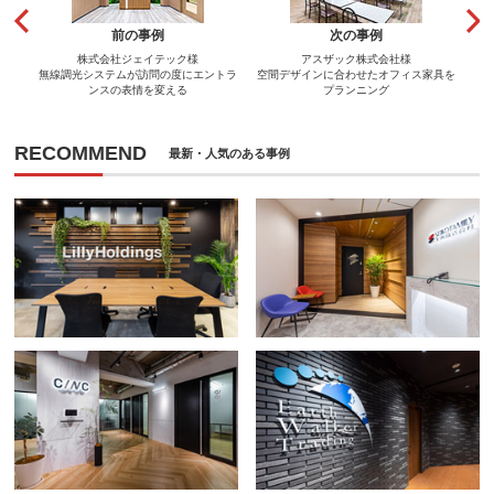
前の事例
次の事例
株式会社ジェイテック様
アスザック株式会社様
無線調光システムが訪問の度にエントラ
空間デザインに合わせたオフィス家具を
ンスの表情を変える
プランニング
RECOMMEND
最新・人気のある事例