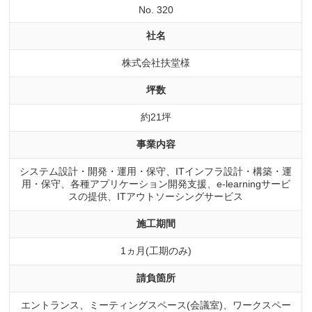
No. 320
社名
株式会社扶堂様
坪数
約21坪
事業内容
システム設計・開発・運用・保守、ITインフラ設計・構築・運
用・保守、各種アプリケーション開発支援、e-learningサービ
スの提供、ITアウトソーシングサービス
施工期間
1ヵ月(工期のみ)
請負箇所
エントランス、ミーティングスペース(会議室)、ワークスペー