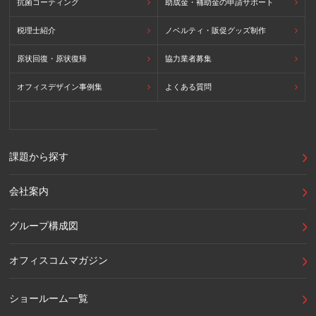
抗菌コーティング
助成金・補助金の申請サポート
税理士紹介
ノベルティ・販促グッズ制作
原状回復・原状復帰
協力業者募集
オフィスデザイン事例集
よくある質問
課題から探す
会社案内
グループ構成図
オフィスコムマガジン
ショールーム一覧