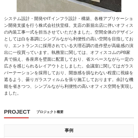
システム設計・開発やITインフラ設計・構築、各種アプリケーショ
ン開発支援を行う株式会社扶堂様。支店の新規出店に伴いオフィス
の内装工事一式を担当させていただきました。空間全体のデザイン
としては白を基調にシンプルながら利便性の高い空間を目指してお
り、エントランスに採用されている大理石調の造作壁が高級感の演
出に一役買っています。執務室に関しては、オフィスコムのPB家
具で揃え、各座席を壁面に配置しており、省スペースながら一定の
広さを感じられるレイアウトとしました。会議室に関してはガラス
パーテーションを採用しており、開放感を損なわない程度に視線を
遮るよう、曇りガラスフィルムを張り施工しております。余計な機
能を省きつつ、シンプルながら利便性の高いオフィス空間を実現し
ました。
PROJECT
プロジェクト概要
事例