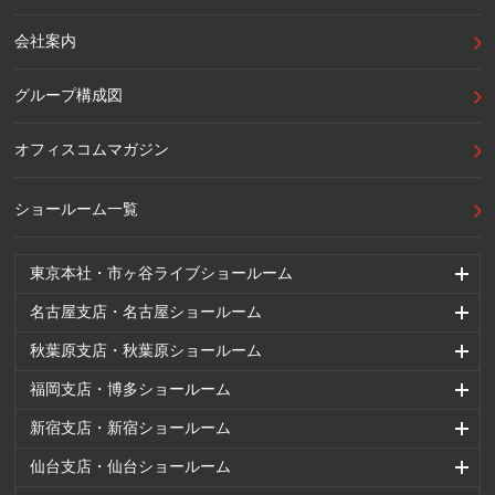
会社案内
グループ構成図
オフィスコムマガジン
ショールーム一覧
東京本社・市ヶ谷ライブショールーム
名古屋支店・名古屋ショールーム
秋葉原支店・秋葉原ショールーム
福岡支店・博多ショールーム
新宿支店・新宿ショールーム
仙台支店・仙台ショールーム