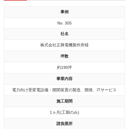
事例
No. 305
社名
株式会社正興電機製作所様
坪数
約190坪
事業内容
電力向け受変電設備・開閉装置の製造、開発、ITサービス
施工期間
1ヵ月(工期のみ)
請負箇所