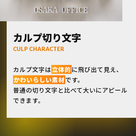
カルプ切り文字
CULP CHARACTER
カルプ文字は
立体的
に飛び出て見え、
かわいらしい素材
です。
普通の切り文字と比べて大いにアピール
できます。