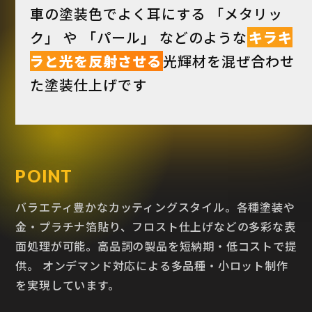
車の塗装色でよく耳にする 「メタリッ
ク」 や 「パール」 などのような
キラキ
ラと光を反射させる
光輝材を混ぜ合わせ
た塗装仕上げです
POINT
バラエティ豊かなカッティングスタイル。各種塗装や
金・プラチナ箔貼り、フロスト仕上げなどの多彩な表
面処理が可能。高品詞の製品を短納期・低コストで提
供。 オンデマンド対応による多品種・小ロット制作
を実現しています。