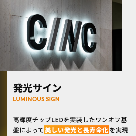
発光サイン
LUMINOUS SIGN
高輝度チップLEDを実装したワンオフ基
盤によって
美しい発光と長寿命化
を実現