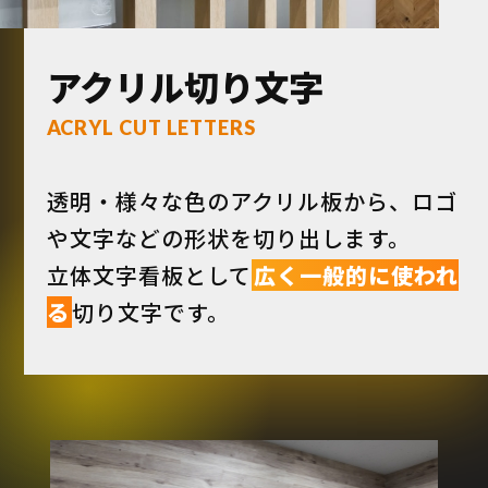
アクリル切り文字
ACRYL CUT LETTERS
透明・様々な色のアクリル板から、ロゴ
や文字などの形状を切り出します。
立体文字看板として
広く一般的に使われ
る
切り文字です。