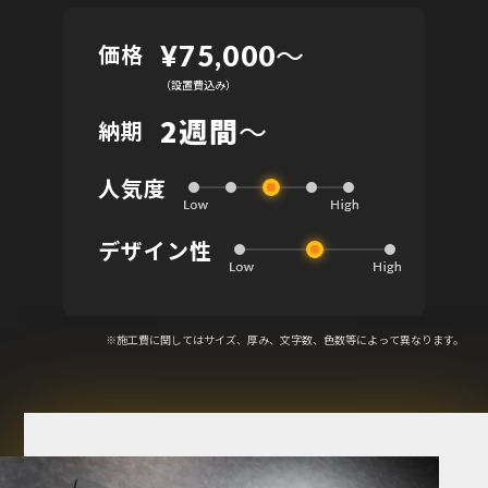
〜
価格
¥75,000
（設置費込み）
2週間
～
納期
人気度
デザイン性
※施工費に関してはサイズ、厚み、文字数、色数等によって異なります。