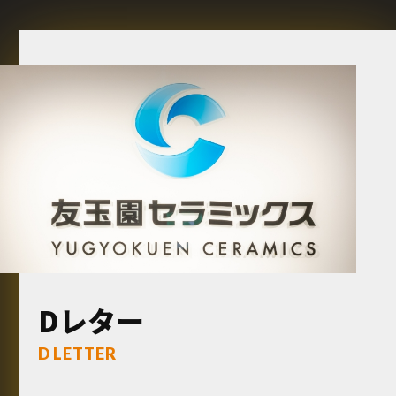
Dレター
D LETTER