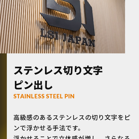
ステンレス切り文字
ピン出し
STAINLESS STEEL PIN
高級感のあるステンレスの切り文字をピ
ンで浮かせる手法です。
浮かせることで立体感が増し、さらなる