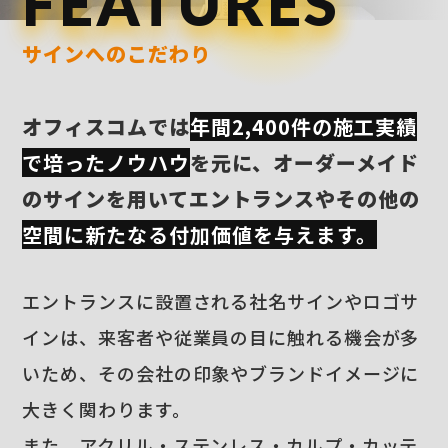
FEATURES
サインへのこだわり
オフィスコムでは
年間2,400件の施工実績
で培ったノウハウ
を元に、オーダーメイド
のサインを用いてエントランスやその他の
空間に新たなる付加価値を与えます。
エントランスに設置される社名サインやロゴサ
インは、来客者や従業員の目に触れる機会が多
いため、その会社の印象やブランドイメージに
大きく関わります。
また、アクリル・ステンレス・カルプ・カッテ