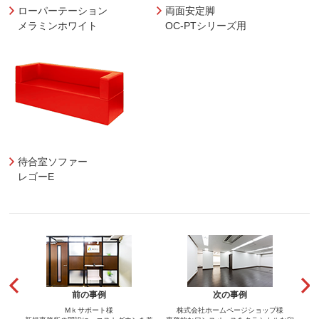
ローパーテーション
両面安定脚
メラミンホワイト
OC-PTシリーズ用
待合室ソファー
レゴーE
前の事例
次の事例
Mｋサポート様
株式会社ホームページショップ様