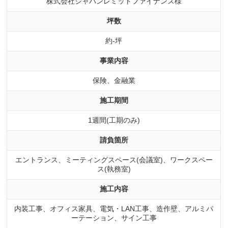
株式会社ジャパンレミットファイナンス様
坪数
約-坪
事業内容
保険、金融業
施工期間
1週間(工期のみ)
請負箇所
エントランス、ミーティングスペース(会議室)、ワークスペー
ス(執務室)
施工内容
内装工事、オフィス家具、電気・LAN工事、造作壁、アルミパ
ーテーション、サイン工事