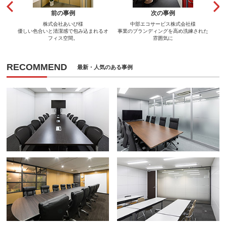
前の事例
次の事例
株式会社あいび様
中部エコサービス株式会社様
優しい色合いと清潔感で包み込まれるオ
事業のブランディングを高め洗練された
フィス空間。
雰囲気に
RECOMMEND
最新・人気のある事例