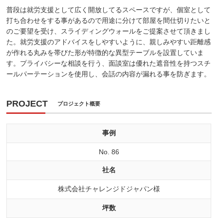
普段は就労支援として広く開放してるスペースですが、個室として
打ち合わせをする事があるので用途に分けて部屋を間仕切りたいと
のご要望を受け、スライディングウォールをご提案させて頂きまし
た。就労支援のアドバイスをしやすいように、親しみやすい距離感
が作れる丸みを帯びた形が特徴的な異型テーブルを設置していま
す。プライバシーな相談を行う、面談室は優れた遮音性を持つスチ
ールパーテーションを使用し、会話の内容が漏れる事を防ぎます。
PROJECT
プロジェクト概要
事例
No. 86
社名
株式会社チャレンジドジャパン様
坪数