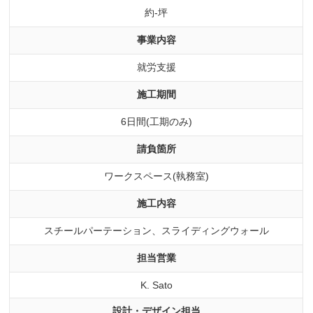
約-坪
事業内容
就労支援
施工期間
6日間(工期のみ)
請負箇所
ワークスペース(執務室)
施工内容
スチールパーテーション、スライディングウォール
担当営業
K. Sato
設計・デザイン担当