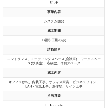
約-坪
事業内容
システム開発
施工期間
1週間(工期のみ)
請負箇所
エントランス、ミーティングスペース(会議室)、ワークスペー
ス(執務室)、応接室、休憩スペース
施工内容
オフィス移転、内装工事、オフィス家具、ビジネスフォン、
LAN・電気工事、造作壁、サイン工事
担当営業
T. Hinomoto