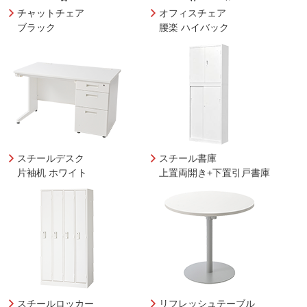
チャットチェア
オフィスチェア
ブラック
腰楽 ハイバック
スチールデスク
スチール書庫
片袖机 ホワイト
上置両開き+下置引戸書庫
スチールロッカー
リフレッシュテーブル