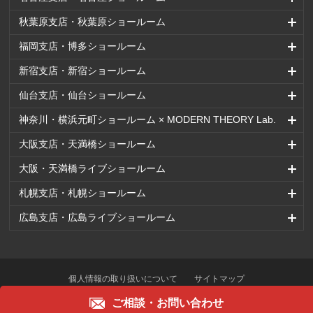
秋葉原支店・秋葉原ショールーム
福岡支店・博多ショールーム
新宿支店・新宿ショールーム
仙台支店・仙台ショールーム
神奈川・横浜元町ショールーム × MODERN THEORY Lab.
大阪支店・天満橋ショールーム
大阪・天満橋ライブショールーム
札幌支店・札幌ショールーム
広島支店・広島ライブショールーム
個人情報の取り扱いについて
サイトマップ
ご相談・
お問い合わせ
Copyright © OFFICECOM.Co.,Ltd. All right reserved.