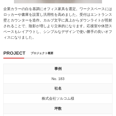
企業カラーの白を基調にオフィス家具を選定。ワークスペースには
ロッカーや書庫を設置し汎用性を高めました。受付はエントランス
壁とカウンターを造作。カルプ文字に真上からダウンライトが照射
されることで、陰影が増しより立体的になります。応接室や休憩ス
ペースもレイアウトし、シンプルなデザインで使い勝手の良いオフ
ィスになりました。
PROJECT
プロジェクト概要
事例
No. 183
社名
株式会社ソルコム様
坪数