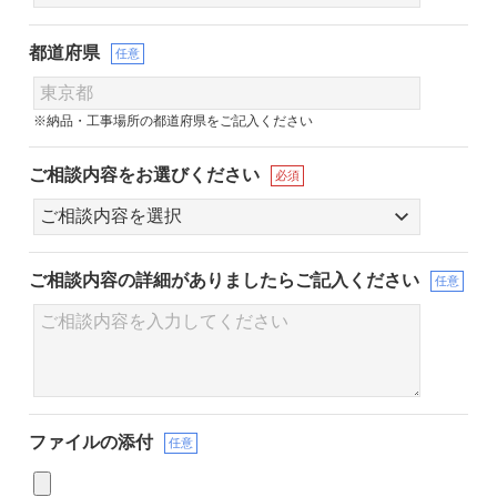
都道府県
任意
※納品・工事場所の都道府県をご記入ください
ご相談内容をお選びください
必須
ご相談内容の詳細が
ありましたらご記入ください
任意
ファイルの添付
任意