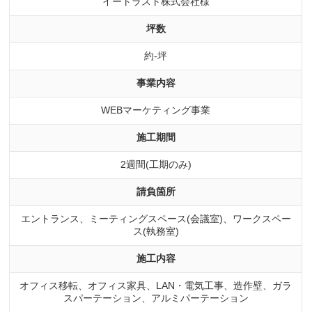
イートラスト株式会社様
坪数
約-坪
事業内容
WEBマーケティング事業
施工期間
2週間(工期のみ)
請負箇所
エントランス、ミーティングスペース(会議室)、ワークスペー
ス(執務室)
施工内容
オフィス移転、オフィス家具、LAN・電気工事、造作壁、ガラ
スパーテーション、アルミパーテーション