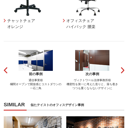
チャットチェア
オフィスチェア
オレンジ
ハイバック 腰楽
前の事例
次の事例
通信事業様
ヴィクトワール法律事務所様
欄間オープンで開放感とコストダウンの
機密性を第一に考えた造りと、落ち着き
一石二鳥
つつも重くならないデザインに
SIMILAR
似たテイストのオフィスデザイン事例