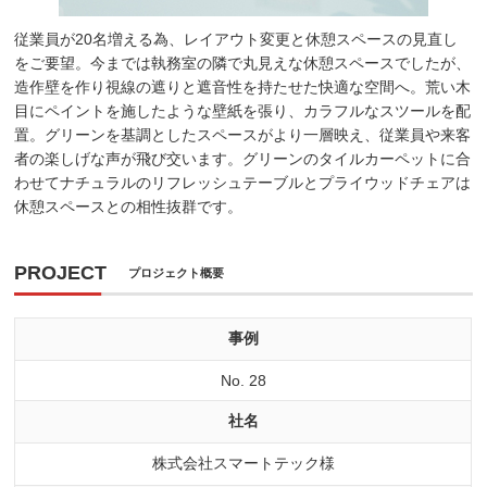
従業員が20名増える為、レイアウト変更と休憩スペースの見直し
をご要望。今までは執務室の隣で丸見えな休憩スペースでしたが、
造作壁を作り視線の遮りと遮音性を持たせた快適な空間へ。荒い木
目にペイントを施したような壁紙を張り、カラフルなスツールを配
置。グリーンを基調としたスペースがより一層映え、従業員や来客
者の楽しげな声が飛び交います。グリーンのタイルカーペットに合
わせてナチュラルのリフレッシュテーブルとプライウッドチェアは
休憩スペースとの相性抜群です。
PROJECT
プロジェクト概要
事例
No. 28
社名
株式会社スマートテック様