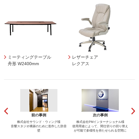
ミーティングテーブル
レザーチェア
舟形 W2400mm
レクアス
前の事例
次の事例
株式会社サウンド・ウィング様
株式会社PMインターナショナル様
音響スタジオ構築のために造作した防音
使用用途によって、間仕切りの切り替え
壁
が可能で多様性を持たせられる空間に