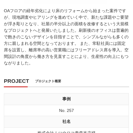
OAフロアの経年劣化により床のリフォームから始まった案件です
が、現地調査やヒアリングを進めていく中で、新たな課題やご要望
が浮き彫りとなり、社屋の半分以上の面積を改修するという大規模
なプロジェクトへと発展いたしました。刷新後のオフィスは普遍的
で飽きのこないデザインを目指すことで、シンプルながらも多くの
方に親しまれる空間となっております。 また、常駐社員には固定
席を設置し、離席率の高い営業職にはフリーアドレス席を導入。空
間設計の角度から働き方を見直すことにより、生産性の向上にもつ
ながりました。
PROJECT
プロジェクト概要
事例
No. 257
社名
株式会社ミツウロコ青森支店様