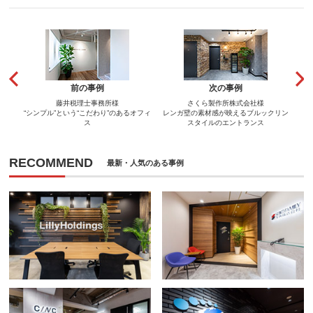
前の事例
次の事例
藤井税理士事務所様
さくら製作所株式会社様
“シンプル”という“こだわり”のあるオフィ
レンガ壁の素材感が映えるブルックリン
ス
スタイルのエントランス
RECOMMEND
最新・人気のある事例