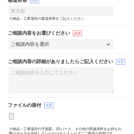
都道府県
任意
※納品・工事場所の都道府県をご記入ください
ご相談内容をお選びください
必須
ご相談内容の詳細が
ありましたらご記入ください
任意
ファイルの添付
任意
※納品・工事場所の平面図、3Dパース、その他の関連資料をお持ちの
際はデータを添付していただけるとスムーズにご案内が可能です