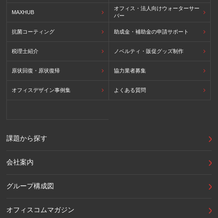
オフィス・法人向けウォーターサー
MAXHUB
バー
抗菌コーティング
助成金・補助金の申請サポート
税理士紹介
ノベルティ・販促グッズ制作
原状回復・原状復帰
協力業者募集
オフィスデザイン事例集
よくある質問
課題から探す
会社案内
グループ構成図
オフィスコムマガジン