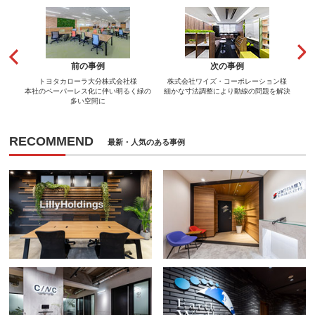
前の事例
次の事例
トヨタカローラ大分株式会社様
株式会社ワイズ・コーポレーション様
本社のペーパーレス化に伴い明るく緑の
細かな寸法調整により動線の問題を解決
多い空間に
RECOMMEND
最新・人気のある事例