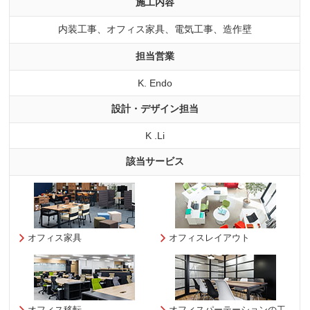
施工内容
内装工事、オフィス家具、電気工事、造作壁
担当営業
K. Endo
設計・デザイン担当
K .Li
該当サービス
オフィス家具
オフィスレイアウト
オフィス移転
オフィスパーテーションの工