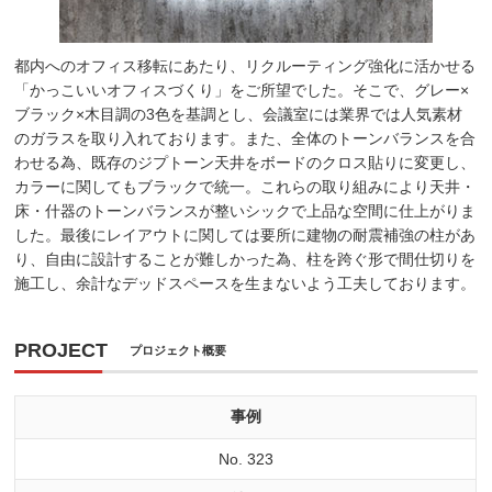
都内へのオフィス移転にあたり、リクルーティング強化に活かせる
「かっこいいオフィスづくり」をご所望でした。そこで、グレー×
ブラック×木目調の3色を基調とし、会議室には業界では人気素材
のガラスを取り入れております。また、全体のトーンバランスを合
わせる為、既存のジプトーン天井をボードのクロス貼りに変更し、
カラーに関してもブラックで統一。これらの取り組みにより天井・
床・什器のトーンバランスが整いシックで上品な空間に仕上がりま
した。最後にレイアウトに関しては要所に建物の耐震補強の柱があ
り、自由に設計することが難しかった為、柱を跨ぐ形で間仕切りを
施工し、余計なデッドスペースを生まないよう工夫しております。
PROJECT
プロジェクト概要
事例
No. 323