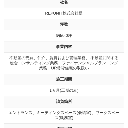
社名
REPUNIT株式会社様
坪数
約50.0坪
事業内容
不動産の売買、仲介、賃貸および管理業務、.不動産に関する
総合コンサルティング業務、ファイナンシャルプランニング
業務、UR賃貸住宅の取扱い
施工期間
1ヵ月(工期のみ)
請負箇所
エントランス、ミーティングスペース(会議室)、ワークスペー
ス(執務室)