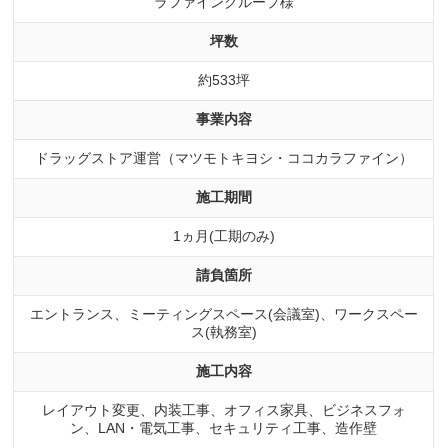
ラファイングループ様
坪数
約533坪
事業内容
ドラッグストア運営（マツモトキヨシ・ココカラファイン）
施工期間
1ヵ月(工期のみ)
請負箇所
エントランス、ミーティングスペース(会議室)、ワークスペー
ス(執務室)
施工内容
レイアウト変更、内装工事、オフィス家具、ビジネスフォ
ン、LAN・電気工事、セキュリティ工事、造作壁