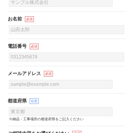
お名前
必須
電話番号
必須
メールアドレス
必須
都道府県
任意
※納品・工事場所の都道府県をご記入ください