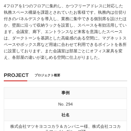
4フロアを1つのフロアに集約し、かつフリーアドレスに対応した
執務スペース構築を課題とされていたお客様です。執務内は仕切り
付きのパネルデスクを導入し、業務に集中できる個別席を設けたほ
か、壁面に沿って収納ラックを設置し、スペースを有効活用してい
ます。会議室、廊下、エントランスなど来客を意識したスペース
は、ダークトーンを基調とした高級感のある空間に。マグネットス
ペースやボックス席など用途に合わせて利用できるポイントを各所
に設置しております。また会議室は部屋ごとにオフィス家具を変
え、各部屋の違いが楽しめる空間に仕上がりました。
PROJECT
プロジェクト概要
事例
No. 294
社名
株式会社マツキヨココカラ＆カンパニー様、株式会社ココカ