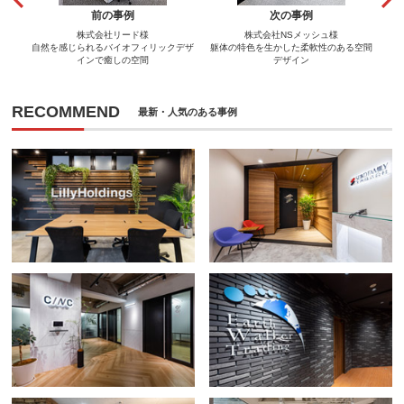
前の事例
次の事例
株式会社リード様
株式会社NSメッシュ様
自然を感じられるバイオフィリックデザ
躯体の特色を生かした柔軟性のある空間
インで癒しの空間
デザイン
RECOMMEND
最新・人気のある事例