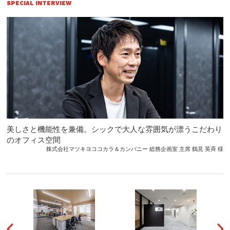
SPECIAL INTERVIEW
美しさと機能性を兼備。シックで大人な雰囲気が漂うこだわり
のオフィス空間
株式会社マツキヨココカラ＆カンパニー 総務企画室 主席 鶴見 英斉 様